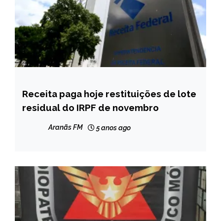
Receita paga hoje restituições de lote
BRASIL
residual do IRPF de novembro
NOTÍCIAS
Aranãs FM
5 anos ago