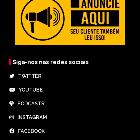
Siga-nos nas redes sociais
⠀TWITTER
⠀YOUTUBE
⠀PODCASTS
⠀INSTAGRAM
⠀FACEBOOK