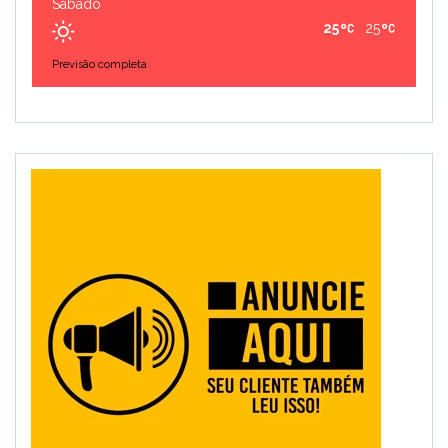
Sábado
25
25
Previsão completa