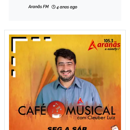
Aranãs FM
4 anos ago