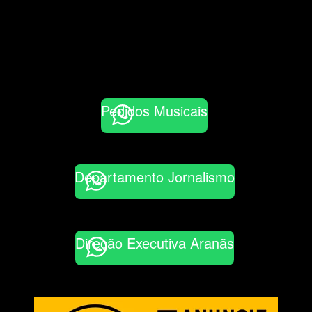
Pedidos Musicais
Departamento Jornalismo
Direção Executiva Aranãs