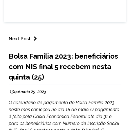
Next Post
BRASIL
Bolsa Família 2023: beneficiários
NOTÍCIAS
com NIS final 5 recebem nesta
quinta (25)
qui maio 25 , 2023
O calendário de pagamento do Bolsa Família 2023
neste mês começou no dia 18 de maio. O pagamento
é feito pela Caixa Econômica Federal até dia 31 e
para os beneficiários com Número de Inscrição Social