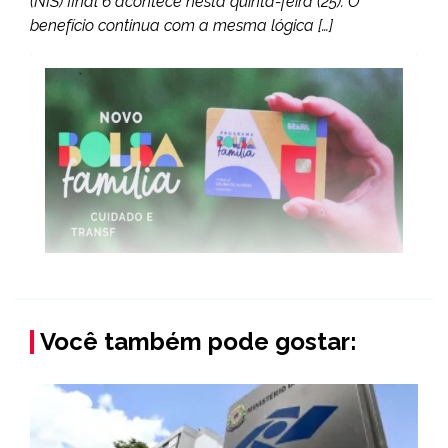
(NIS) final 6 acontece nesta quinta-feira (25). O
benefício continua com a mesma lógica […]
Você também pode gostar: