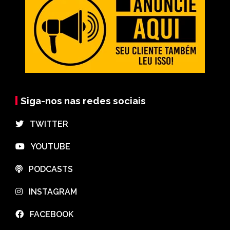
Siga-nos nas redes sociais
⠀TWITTER
⠀YOUTUBE
⠀PODCASTS
⠀INSTAGRAM
⠀FACEBOOK