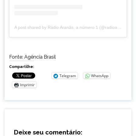
A post shared by Rádio Aranãs, a número 1 (@radioaranas)
Fonte: Agência Brasil
Compartilhe:
Telegram
WhatsApp
Imprimir
Deixe seu comentário: