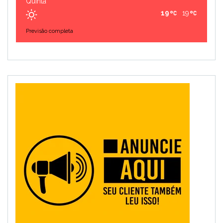
Quinta
19
19
Previsão completa