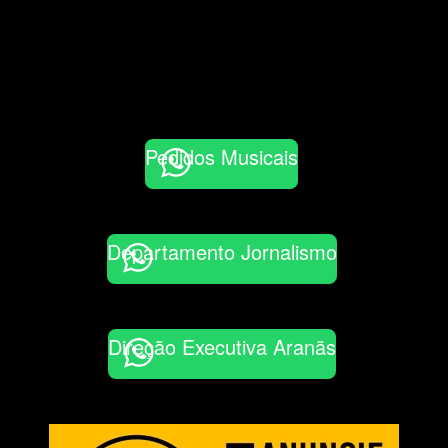
Pedidos Musicais
Departamento Jornalismo
Direção Executiva Aranãs