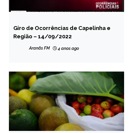
Giro de Ocorrências de Capelinha e
CAPELINHA
Região – 14/09/2022
NOTÍCIAS
Aranãs FM
4 anos ago