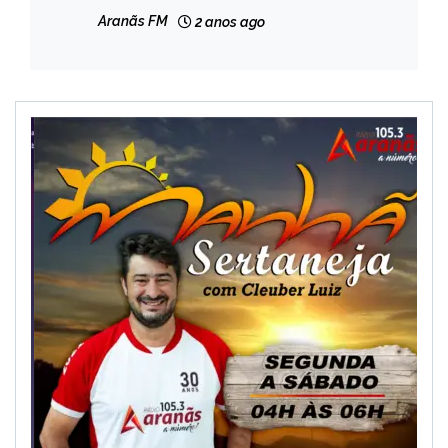
Aranãs FM
2 anos ago