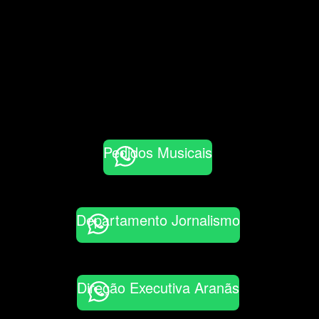
Pedidos Musicais
Departamento Jornalismo
Direção Executiva Aranãs