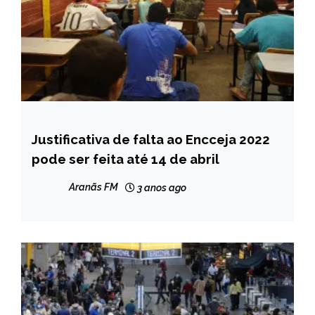
Justificativa de falta ao Encceja 2022
BRASIL
pode ser feita até 14 de abril
NOTÍCIAS
Aranãs FM
3 anos ago