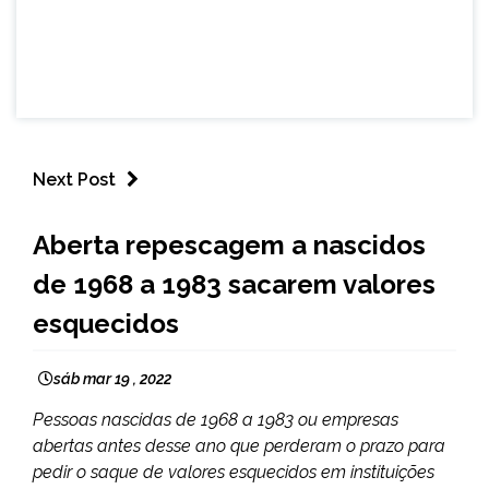
Next Post
BRASIL
Aberta repescagem a nascidos
NOTÍCIAS
de 1968 a 1983 sacarem valores
esquecidos
sáb mar 19 , 2022
Pessoas nascidas de 1968 a 1983 ou empresas
abertas antes desse ano que perderam o prazo para
pedir o saque de valores esquecidos em instituições