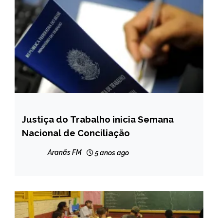
Justiça do Trabalho inicia Semana
NOTÍCIAS
Nacional de Conciliação
Aranãs FM
5 anos ago