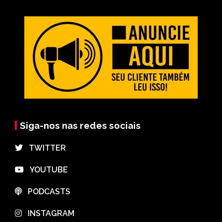
Siga-nos nas redes sociais
⠀TWITTER
⠀YOUTUBE
⠀PODCASTS
⠀INSTAGRAM