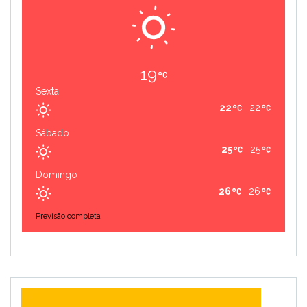
19
Sexta
22
22
Sábado
25
25
Domingo
26
26
Previsão completa