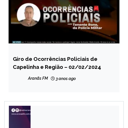
Giro de Ocorrências Policiais de
CAPELINHA
Capelinha e Região – 02/02/2024
MINAS
GERAIS
Aranãs FM
3 anos ago
NOTÍCIAS