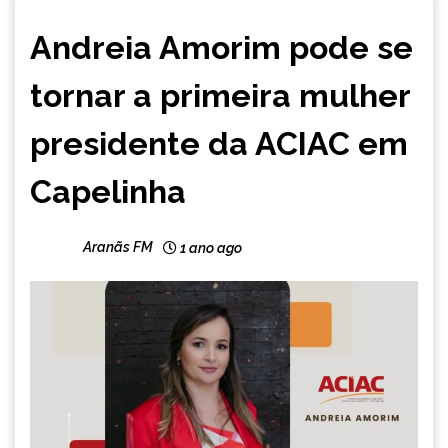
CAPELINHA
Andreia Amorim pode se
tornar a primeira mulher
presidente da ACIAC em
Capelinha
Aranãs FM
1 ano ago