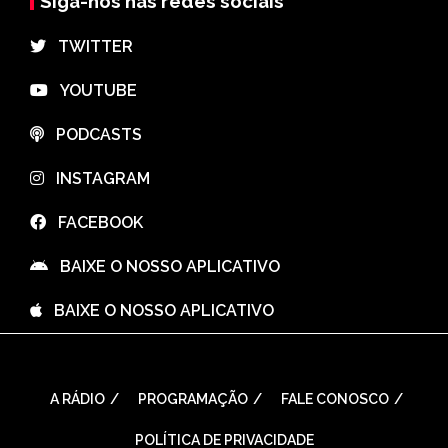
Siga-nos nas redes sociais
⠀TWITTER
⠀YOUTUBE
⠀PODCASTS
⠀INSTAGRAM
⠀FACEBOOK
⠀BAIXE O NOSSO APLICATIVO
⠀BAIXE O NOSSO APLICATIVO
A RÁDIO
PROGRAMAÇÃO
FALE CONOSCO
POLÍTICA DE PRIVACIDADE