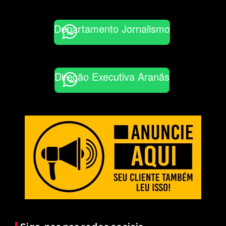
Departamento Jornalismo
Direção Executiva Aranãs