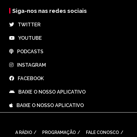
Siga-nos nas redes sociais
⠀TWITTER
⠀YOUTUBE
⠀PODCASTS
⠀INSTAGRAM
⠀FACEBOOK
⠀BAIXE O NOSSO APLICATIVO
⠀BAIXE O NOSSO APLICATIVO
A RÁDIO
PROGRAMAÇÃO
FALE CONOSCO