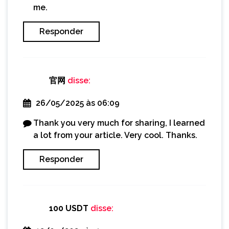
me.
Responder
官网
disse:
26/05/2025 às 06:09
Thank you very much for sharing, I learned
a lot from your article. Very cool. Thanks.
Responder
100 USDT
disse: