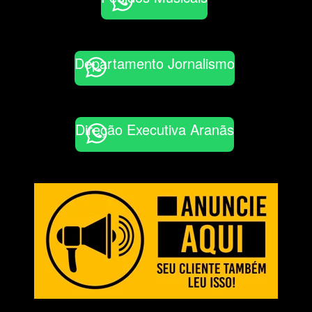
Departamento Jornalismo
Direção Executiva Aranãs