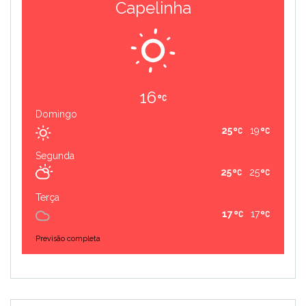
Capelinha
16
Domingo
25
19
Segunda
25
25
Terça
17
17
Previsão completa