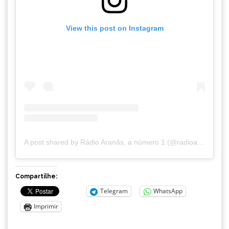
View this post on Instagram
A post shared by Rádio Aranãs, a número 1 (@radioaranas)
Compartilhe:
Telegram
WhatsApp
Imprimir