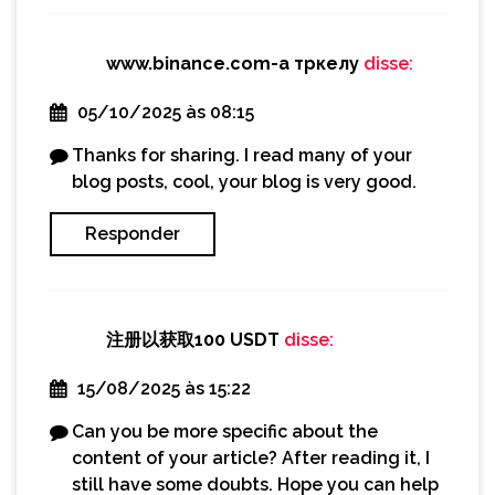
www.binance.com-а тркелу
disse:
05/10/2025 às 08:15
Thanks for sharing. I read many of your
blog posts, cool, your blog is very good.
Responder
注册以获取100 USDT
disse:
15/08/2025 às 15:22
Can you be more specific about the
content of your article? After reading it, I
still have some doubts. Hope you can help