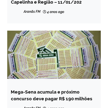
Capelinha e Região – 11/01/202
Aranãs FM
4 anos ago
Mega-Sena acumula e próximo
BRASIL
concurso deve pagar R$ 190 milhões
NOTÍCIAS