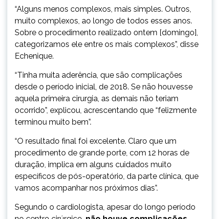
“Alguns menos complexos, mais simples. Outros,
muito complexos, ao longo de todos esses anos.
Sobre o procedimento realizado ontem [domingo],
categorizamos ele entre os mais complexos”, disse
Echenique.
“Tinha muita aderência, que são complicações
desde o período inicial, de 2018. Se não houvesse
aquela primeira cirurgia, as demais não teriam
ocorrido”, explicou, acrescentando que “felizmente
terminou muito bem”.
“O resultado final foi excelente. Claro que um
procedimento de grande porte, com 12 horas de
duração, implica em alguns cuidados muito
específicos de pós-operatório, da parte clínica, que
vamos acompanhar nos próximos dias”.
Segundo o cardiologista, apesar do longo período
no centro cirúrgico,
não houve complicações