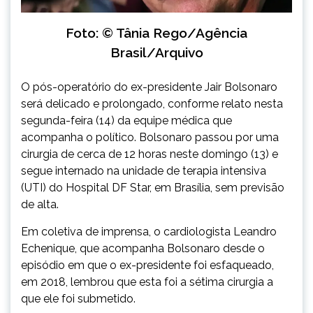
Foto: © Tânia Rego/Agência
Brasil/Arquivo
O pós-operatório do ex-presidente Jair Bolsonaro
será delicado e prolongado, conforme relato nesta
segunda-feira (14) da equipe médica que
acompanha o político. Bolsonaro passou por uma
cirurgia de cerca de 12 horas neste domingo (13) e
segue internado na unidade de terapia intensiva
(UTI) do Hospital DF Star, em Brasília, sem previsão
de alta.
Em coletiva de imprensa, o cardiologista Leandro
Echenique, que acompanha Bolsonaro desde o
episódio em que o ex-presidente foi esfaqueado,
em 2018, lembrou que esta foi a sétima cirurgia a
que ele foi submetido.