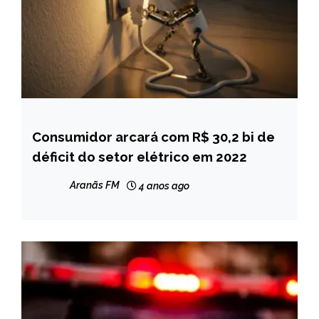
Consumidor arcará com R$ 30,2 bi de
BRASIL
déficit do setor elétrico em 2022
NOTÍCIAS
Aranãs FM
4 anos ago