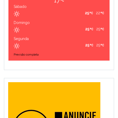
17
Sábado
25
22
Domingo
25
25
Segunda
25
25
Previsão completa