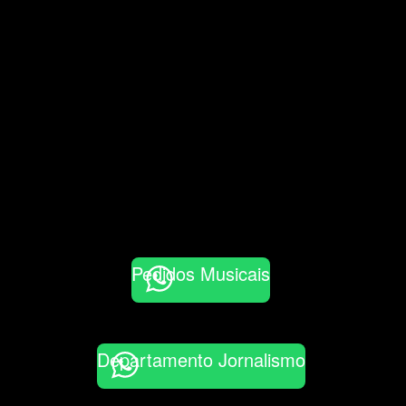
Pedidos Musicais
Departamento Jornalismo