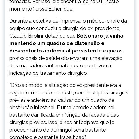
tomadas. Por isso, ele encontra-se na UTI neste
momento”, disse Echenique.
Durante a coletiva de imprensa, o médico-chefe da
equipe que conduziu a cirurgia do ex-presidente,
Cláudio Birolini, detalhou que
Bolsonaro já vinha
mantendo um quadro de distensão e
desconforto abdominal persistente
e que os
profissionais de saúde observaram uma elevação
dos marcadores inflamatórios, o que levou à
indicação do tratamento cirúrgico.
“Grosso modo, a situação do ex-presidente era a
seguinte: um abdome hostil, com múltiplas cirurgias
prévias e aderências, causando um quadro de
obstrução intestinal. E uma parede abdominal
bastante danificada em função da facada e das
cirurgias prévias. Isso já nos antecipava que [o
procedimento de domingo] seria bastante
complexo e bastante trabalhoso”.