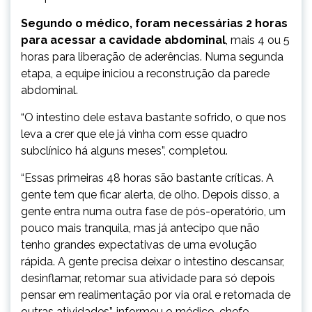
Segundo o médico, foram necessárias 2 horas
para acessar a cavidade abdominal
, mais 4 ou 5
horas para liberação de aderências. Numa segunda
etapa, a equipe iniciou a reconstrução da parede
abdominal.
“O intestino dele estava bastante sofrido, o que nos
leva a crer que ele já vinha com esse quadro
subclínico há alguns meses”, completou.
“Essas primeiras 48 horas são bastante críticas. A
gente tem que ficar alerta, de olho. Depois disso, a
gente entra numa outra fase de pós-operatório, um
pouco mais tranquila, mas já antecipo que não
tenho grandes expectativas de uma evolução
rápida. A gente precisa deixar o intestino descansar,
desinflamar, retomar sua atividade para só depois
pensar em realimentação por via oral e retomada de
outras atividades”, informou o médico-chefe.