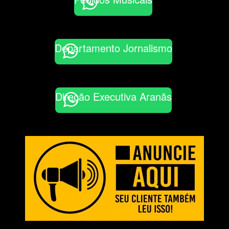
Departamento Jornalismo
Direção Executiva Aranãs