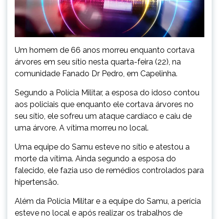
Um homem de 66 anos morreu enquanto cortava
árvores em seu sítio nesta quarta-feira (22), na
comunidade Fanado Dr Pedro, em Capelinha.
Segundo a Polícia Militar, a esposa do idoso contou
aos policiais que enquanto ele cortava árvores no
seu sítio, ele sofreu um ataque cardíaco e caiu de
uma árvore. A vítima morreu no local.
Uma equipe do Samu esteve no sítio e atestou a
morte da vítima. Ainda segundo a esposa do
falecido, ele fazia uso de remédios controlados para
hipertensão.
Além da Polícia Militar e a equipe do Samu, a perícia
esteve no local e após realizar os trabalhos de