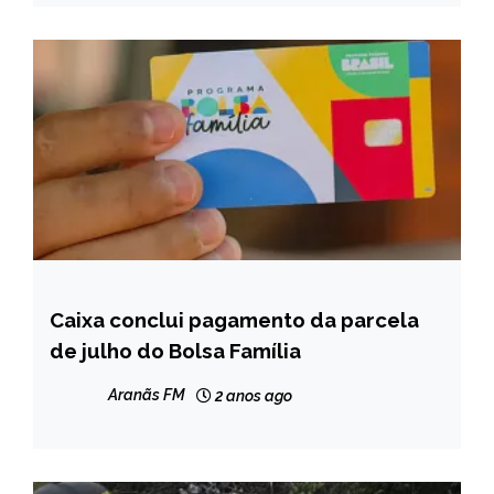
Caixa conclui pagamento da parcela
BRASIL
de julho do Bolsa Família
NOTÍCIAS
Aranãs FM
2 anos ago