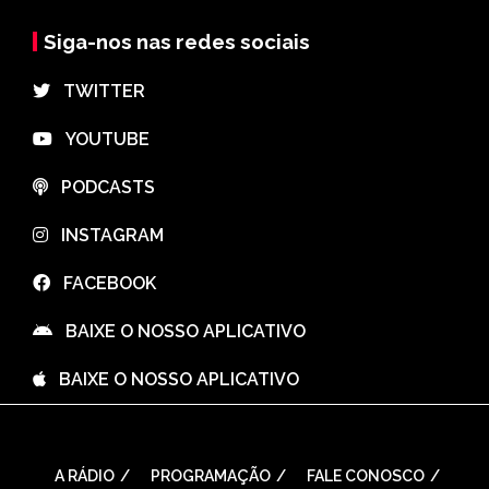
Siga-nos nas redes sociais
⠀TWITTER
⠀YOUTUBE
⠀PODCASTS
⠀INSTAGRAM
⠀FACEBOOK
⠀BAIXE O NOSSO APLICATIVO
⠀BAIXE O NOSSO APLICATIVO
A RÁDIO
PROGRAMAÇÃO
FALE CONOSCO