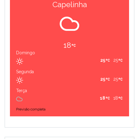
Capelinha
18
Domingo
25
25
Segunda
25
25
Terça
18
18
Previsão completa