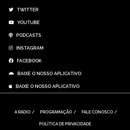
⠀TWITTER
⠀YOUTUBE
⠀PODCASTS
⠀INSTAGRAM
⠀FACEBOOK
⠀BAIXE O NOSSO APLICATIVO
⠀BAIXE O NOSSO APLICATIVO
A RÁDIO
PROGRAMAÇÃO
FALE CONOSCO
POLÍTICA DE PRIVACIDADE