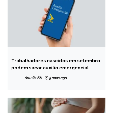
Trabalhadores nascidos em setembro
BRASIL
podem sacar auxílio emergencial
NOTÍCIAS
Aranãs FM
5 anos ago