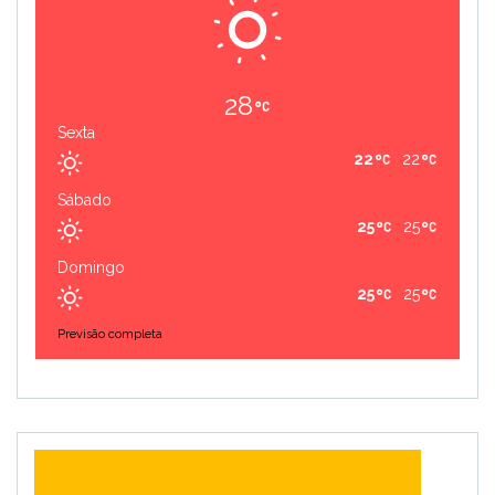
28
Sexta
22
22
Sábado
25
25
Domingo
25
25
Previsão completa