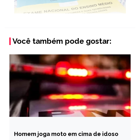
Você também pode gostar:
Homem joga moto em cima de idoso
MINAS