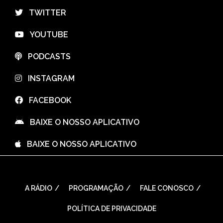
⠀TWITTER
⠀YOUTUBE
⠀PODCASTS
⠀INSTAGRAM
⠀FACEBOOK
⠀BAIXE O NOSSO APLICATIVO
⠀BAIXE O NOSSO APLICATIVO
A RÁDIO
PROGRAMAÇÃO
FALE CONOSCO
POLÍTICA DE PRIVACIDADE