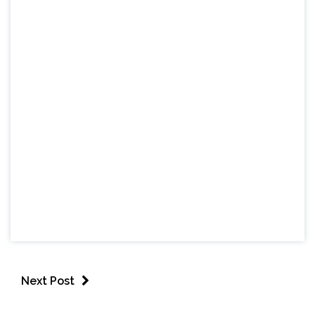
Next Post
BRASIL