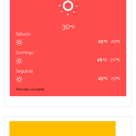
30
Sábado
25
25
Domingo
26
26
Segunda
25
25
Previsão completa