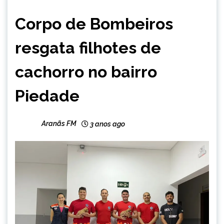
CAPELINHA
Corpo de Bombeiros
NOTÍCIAS
resgata filhotes de
cachorro no bairro
Piedade
Aranãs FM
3 anos ago