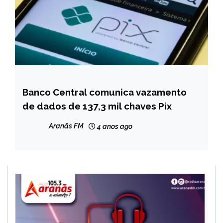
Banco Central comunica vazamento
BRASIL
de dados de 137,3 mil chaves Pix
NOTÍCIAS
Aranãs FM
4 anos ago