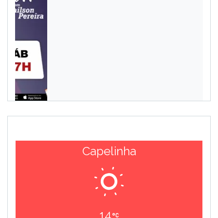
Capelinha
14