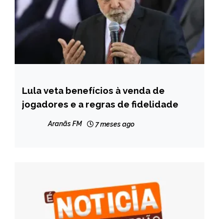
Lula veta benefícios à venda de
BRASIL
jogadores e a regras de fidelidade
ESPORTES
NOTÍCIAS
Aranãs FM
7 meses ago