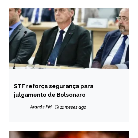
STF reforça segurança para
BRASIL
julgamento de Bolsonaro
Aranãs FM
11 meses ago