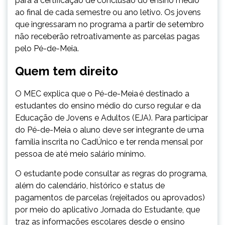
para a certificação de conclusão do ensino médio
ao final de cada semestre ou ano letivo. Os jovens
que ingressaram no programa a partir de setembro
não receberão retroativamente as parcelas pagas
pelo Pé-de-Meia.
Quem tem direito
O MEC explica que o Pé-de-Meia é destinado a
estudantes do ensino médio do curso regular e da
Educação de Jovens e Adultos (EJA). Para participar
do Pé-de-Meia o aluno deve ser integrante de uma
família inscrita no CadÚnico e ter renda mensal por
pessoa de até meio salário mínimo.
O estudante pode consultar as regras do programa,
além do calendário, histórico e status de
pagamentos de parcelas (rejeitados ou aprovados)
por meio do aplicativo Jornada do Estudante, que
traz as informações escolares desde o ensino