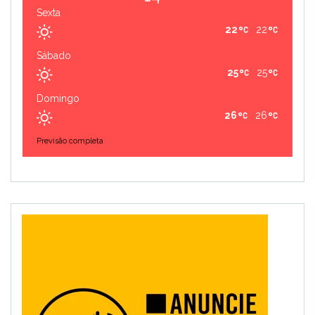
Sexta
22
22
Sábado
25
25
Domingo
26
26
Previsão completa