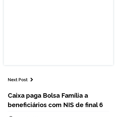
Next Post
BRASIL
Caixa paga Bolsa Família a
NOTÍCIAS
beneficiários com NIS de final 6