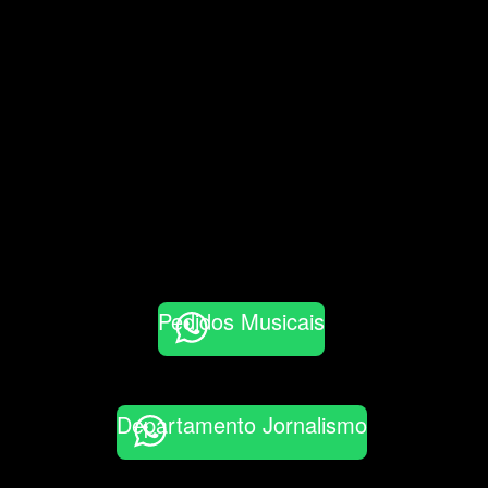
Pedidos Musicais
Departamento Jornalismo