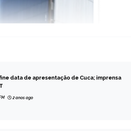
fine data de apresentação de Cuca; imprensa
T
 FM
2 anos ago