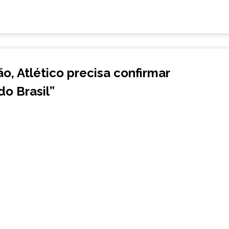
ão, Atlético precisa confirmar
do Brasil
”