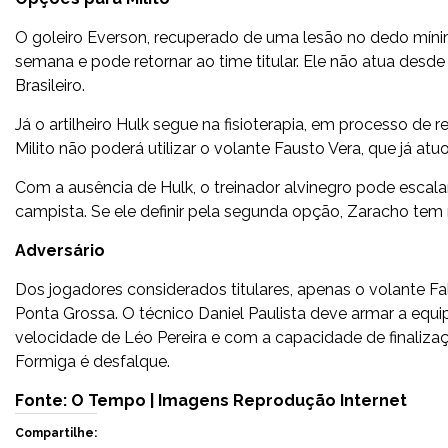
O goleiro Everson, recuperado de uma lesão no dedo mín
semana e pode retornar ao time titular. Ele não atua desde
Brasileiro.
Já o artilheiro Hulk segue na fisioterapia, em processo de r
Milito não poderá utilizar o volante Fausto Vera, que já at
Com a ausência de Hulk, o treinador alvinegro pode escal
campista. Se ele definir pela segunda opção, Zaracho tem m
Adversário
Dos jogadores considerados titulares, apenas o volante Fal
Ponta Grossa. O técnico Daniel Paulista deve armar a equ
velocidade de Léo Pereira e com a capacidade de finaliza
Formiga é desfalque.
Fonte: O Tempo | Imagens Reprodução Internet
Compartilhe: