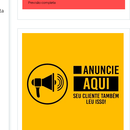
Previsão completa
ta