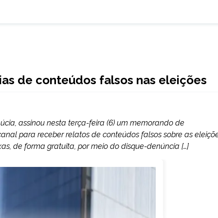
ias de conteúdos falsos nas eleições
 Lúcia, assinou nesta terça-feira (6) um memorando de
anal para receber relatos de conteúdos falsos sobre as eleiçõ
as, de forma gratuita, por meio do disque-denúncia […]