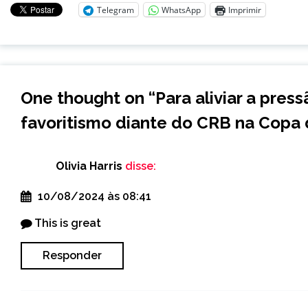
Telegram
WhatsApp
Imprimir
One thought on “
Para aliviar a press
favoritismo diante do CRB na Copa 
Olivia Harris
disse:
10/08/2024 às 08:41
This is great
Responder