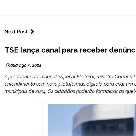
Next Post
BRASIL
TSE lança canal para receber denúnc
qua ago 7 , 2024
A presidente do Tribunal Superior Eleitoral, ministra Cármen
entendimento com nove plataformas digitais, para criar um c
municipais de 2024. Os cidadãos poderão formalizar as queix