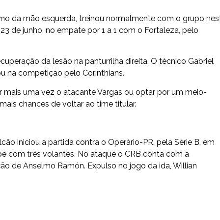
imo da mão esquerda, treinou normalmente com o grupo nes
 23 de junho, no empate por 1 a 1 com o Fortaleza, pelo
ecuperação da lesão na panturrilha direita. O técnico Gabriel
uou na competição pelo Corinthians.
ar mais uma vez o atacante Vargas ou optar por um meio-
ais chances de voltar ao time titular.
cão iniciou a partida contra o Operário-PR, pela Série B, em
ipe com três volantes. No ataque o CRB conta com a
ção de Anselmo Ramón. Expulso no jogo da ida, Willian