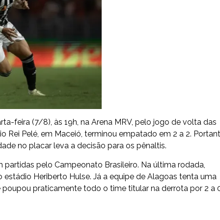
ta-feira (7/8), às 19h, na Arena MRV, pelo jogo de volta das
ádio Rei Pelé, em Maceió, terminou empatado em 2 a 2. Portant
de no placar leva a decisão para os pênaltis.
 partidas pelo Campeonato Brasileiro. Na última rodada,
no estádio Heriberto Hulse. Já a equipe de Alagoas tenta uma
 e poupou praticamente todo o time titular na derrota por 2 a 