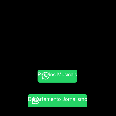
Pedidos Musicais
Departamento Jornalismo