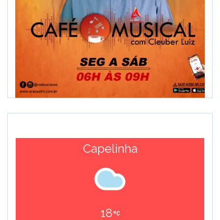
Capelinha
18