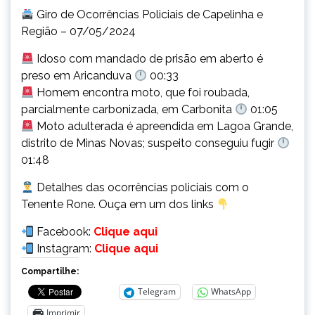
Giro de Ocorrências Policiais de Capelinha e
Região – 07/05/2024
Idoso com mandado de prisão em aberto é
preso em Aricanduva
00:33
Homem encontra moto, que foi roubada,
parcialmente carbonizada, em Carbonita
01:05
Moto adulterada é apreendida em Lagoa Grande,
distrito de Minas Novas; suspeito conseguiu fugir
01:48
Detalhes das ocorrências policiais com o
Tenente Rone. Ouça em um dos links
Facebook:
Clique aqui
Instagram:
Clique aqui
Compartilhe:
Telegram
WhatsApp
Imprimir