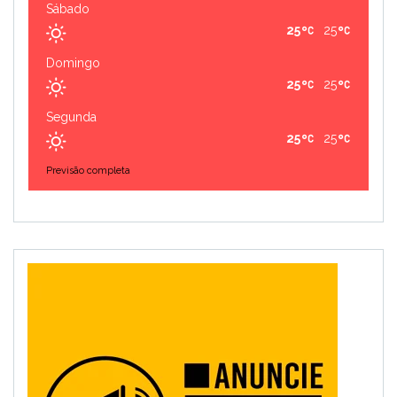
Sábado
25
25
Domingo
25
25
Segunda
25
25
Previsão completa