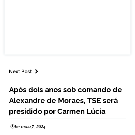
Next Post
BRASIL
Após dois anos sob comando de
NOTÍCIAS
Alexandre de Moraes, TSE será
presidido por Carmen Lúcia
ter maio 7 , 2024