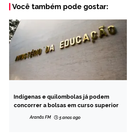
Você também pode gostar:
Indígenas e quilombolas já podem
BRASIL
concorrer a bolsas em curso superior
NOTÍCIAS
Aranãs FM
5 anos ago