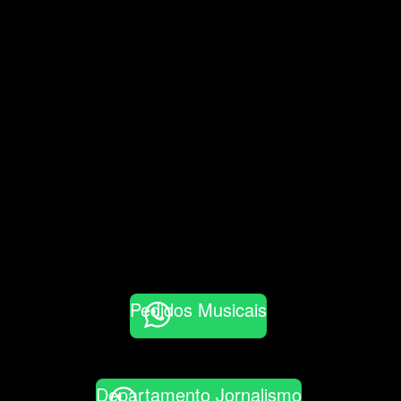
Pedidos Musicais
Departamento Jornalismo