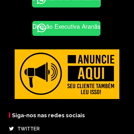
Direção Executiva Aranãs
Siga-nos nas redes sociais
⠀TWITTER