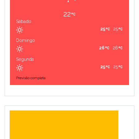
22
Sábado
25
25
Domingo
26
26
Segunda
25
25
Previsão completa