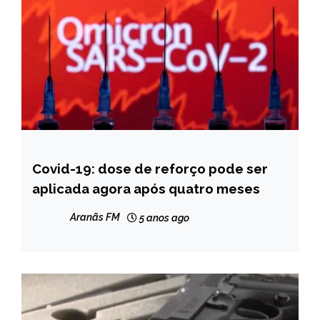
Covid-19: dose de reforço pode ser
BRASIL
aplicada agora após quatro meses
NOTÍCIAS
Aranãs FM
5 anos ago