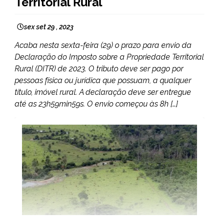
Territorial Rural
NOTÍCIAS
sex set 29 , 2023
Acaba nesta sexta-feira (29) o prazo para envio da
Declaração do Imposto sobre a Propriedade Territorial
Rural (DITR) de 2023. O tributo deve ser pago por
pessoas física ou jurídica que possuam, a qualquer
título, imóvel rural. A declaração deve ser entregue
até as 23h59min59s. O envio começou às 8h […]