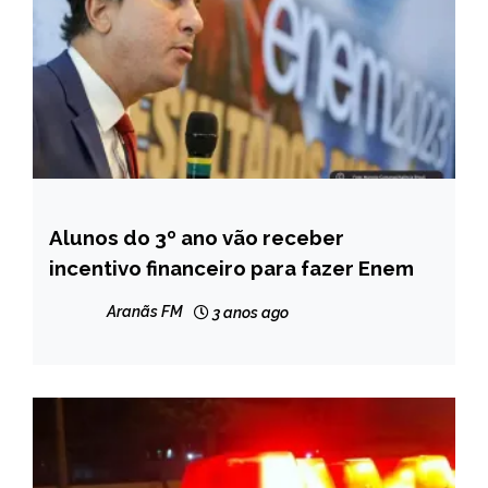
Alunos do 3º ano vão receber
BRASIL
incentivo financeiro para fazer Enem
NOTÍCIAS
Aranãs FM
3 anos ago