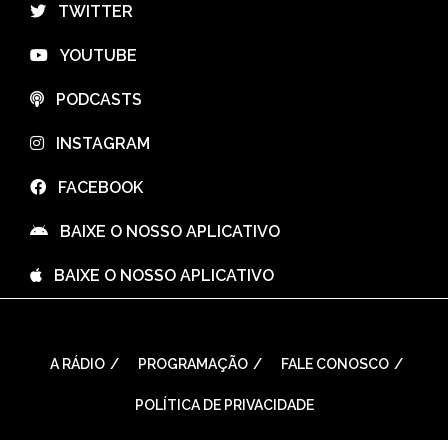
⠀TWITTER
⠀YOUTUBE
⠀PODCASTS
⠀INSTAGRAM
⠀FACEBOOK
⠀BAIXE O NOSSO APLICATIVO
⠀BAIXE O NOSSO APLICATIVO
A RÁDIO
PROGRAMAÇÃO
FALE CONOSCO
POLÍTICA DE PRIVACIDADE