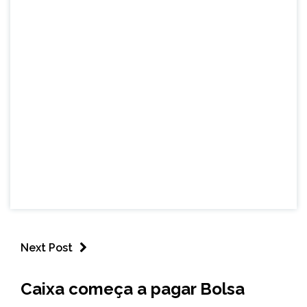
Next Post
BRASIL
Caixa começa a pagar Bolsa
NOTÍCIAS