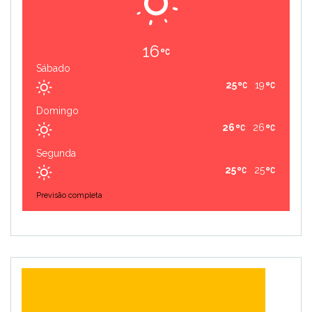
16
Sábado
25
19
Domingo
26
26
Segunda
25
25
Previsão completa