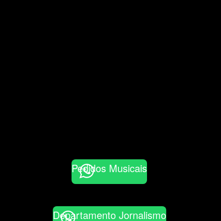
Pedidos Musicais
Departamento Jornalismo