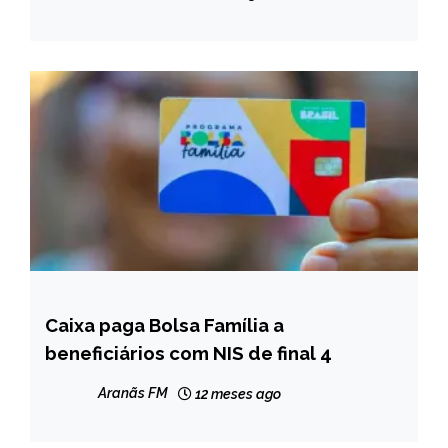
Caixa paga Bolsa Família a
BRASIL
beneficiários com NIS de final 4
NOTÍCIAS
Aranãs FM
12 meses ago