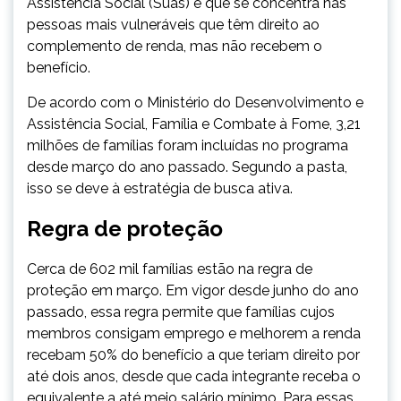
Assistência Social (Suas) e que se concentra nas
pessoas mais vulneráveis que têm direito ao
complemento de renda, mas não recebem o
benefício.
De acordo com o Ministério do Desenvolvimento e
Assistência Social, Família e Combate à Fome, 3,21
milhões de famílias foram incluídas no programa
desde março do ano passado. Segundo a pasta,
isso se deve à estratégia de busca ativa.
Regra de proteção
Cerca de 602 mil famílias estão na regra de
proteção em março. Em vigor desde junho do ano
passado, essa regra permite que famílias cujos
membros consigam emprego e melhorem a renda
recebam 50% do benefício a que teriam direito por
até dois anos, desde que cada integrante receba o
equivalente a até meio salário mínimo. Para essas