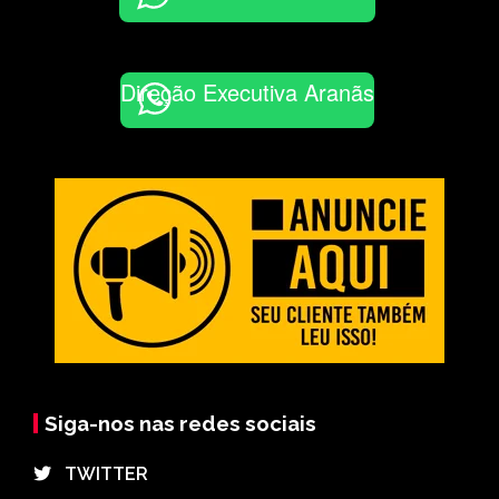
Direção Executiva Aranãs
Siga-nos nas redes sociais
⠀TWITTER