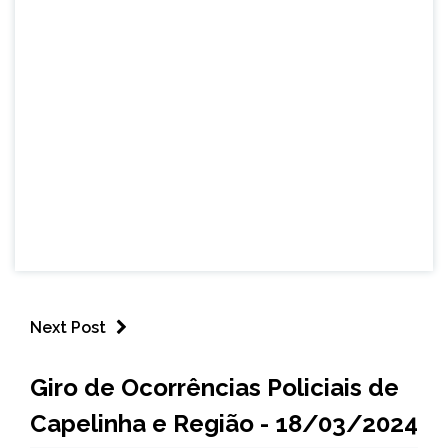
Next Post
CAPELINHA
Giro de Ocorrências Policiais de
MINAS
Capelinha e Região - 18/03/2024
GERAIS
NOTÍCIAS