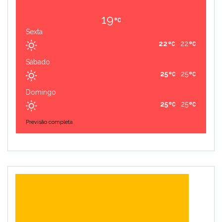
19
Sexta
22
22
Sábado
25
25
Domingo
25
25
Previsão completa