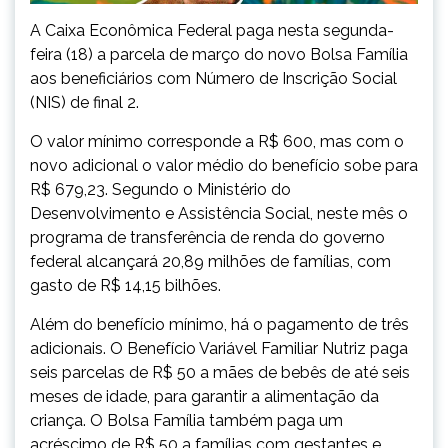
A Caixa Econômica Federal paga nesta segunda-
feira (18) a parcela de março do novo Bolsa Família
aos beneficiários com Número de Inscrição Social
(NIS) de final 2.
O valor mínimo corresponde a R$ 600, mas com o
novo adicional o valor médio do benefício sobe para
R$ 679,23. Segundo o Ministério do
Desenvolvimento e Assistência Social, neste mês o
programa de transferência de renda do governo
federal alcançará 20,89 milhões de famílias, com
gasto de R$ 14,15 bilhões.
Além do benefício mínimo, há o pagamento de três
adicionais. O Benefício Variável Familiar Nutriz paga
seis parcelas de R$ 50 a mães de bebês de até seis
meses de idade, para garantir a alimentação da
criança. O Bolsa Família também paga um
acréscimo de R$ 50 a famílias com gestantes e