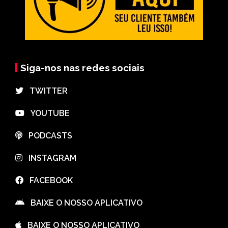
Siga-nos nas redes sociais
⠀TWITTER
⠀YOUTUBE
⠀PODCASTS
⠀INSTAGRAM
⠀FACEBOOK
⠀BAIXE O NOSSO APLICATIVO
⠀BAIXE O NOSSO APLICATIVO