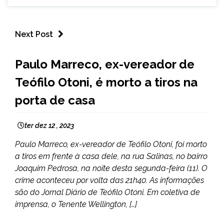
Next Post
MINAS
Paulo Marreco, ex-vereador de
GERAIS
Teófilo Otoni, é morto a tiros na
NOTÍCIAS
porta de casa
ter dez 12 , 2023
Paulo Marreco, ex-vereador de Teófilo Otoni, foi morto
a tiros em frente à casa dele, na rua Salinas, no bairro
Joaquim Pedrosa, na noite desta segunda-feira (11). O
crime aconteceu por volta das 21h40. As informações
são do Jornal Diário de Teófilo Otoni. Em coletiva de
imprensa, o Tenente Wellington, […]