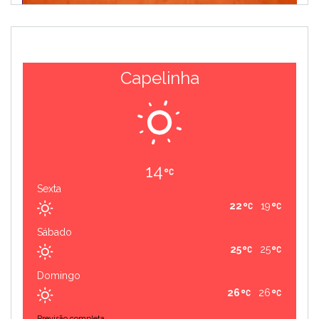
Capelinha
14
Sexta
22
19
Sábado
25
25
Domingo
26
26
Previsão completa