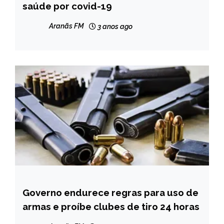
saúde por covid-19
INTERNACIONAL
NOTÍCIAS
Aranãs FM
3 anos ago
Governo endurece regras para uso de
BRASIL
armas e proíbe clubes de tiro 24 horas
NOTÍCIAS