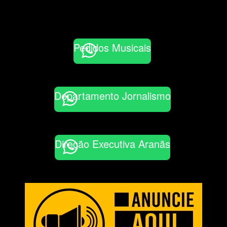
Pedidos Musicais
Departamento Jornalismo
Direção Executiva Aranãs