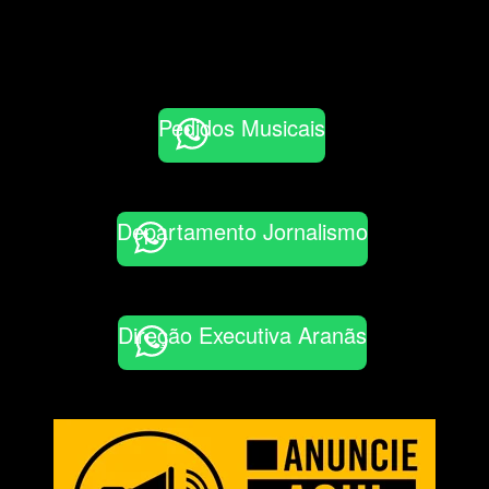
Pedidos Musicais
Departamento Jornalismo
Direção Executiva Aranãs