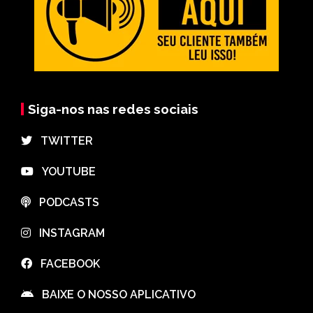
Siga-nos nas redes sociais
⠀TWITTER
⠀YOUTUBE
⠀PODCASTS
⠀INSTAGRAM
⠀FACEBOOK
⠀BAIXE O NOSSO APLICATIVO