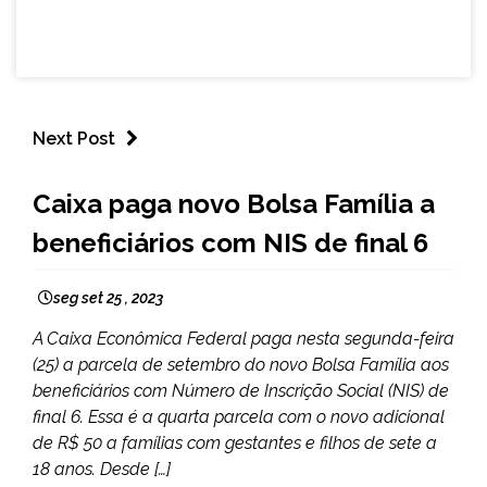
Next Post
BRASIL
Caixa paga novo Bolsa Família a
CAPELINHA
beneficiários com NIS de final 6
MINAS
GERAIS
NOTÍCIAS
seg set 25 , 2023
A Caixa Econômica Federal paga nesta segunda-feira
(25) a parcela de setembro do novo Bolsa Família aos
beneficiários com Número de Inscrição Social (NIS) de
final 6. Essa é a quarta parcela com o novo adicional
de R$ 50 a famílias com gestantes e filhos de sete a
18 anos. Desde […]