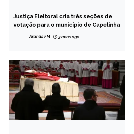
Justiça Eleitoral cria três seções de
CAPELINHA
votação para o município de Capelinha
NOTÍCIAS
Aranãs FM
3 anos ago