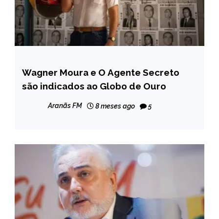
Wagner Moura e O Agente Secreto
ENTRETENIMENTO
são indicados ao Globo de Ouro
INTERNACIONAL
NOTÍCIAS
Aranãs FM
8 meses ago
5