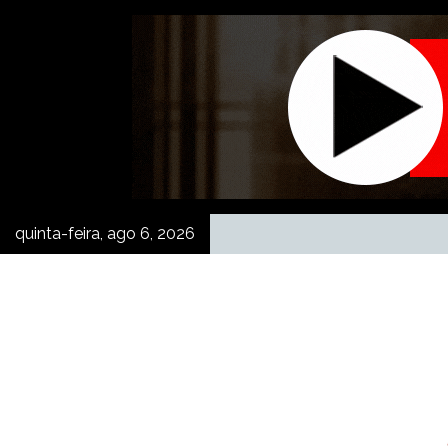
Skip
to
content
quinta-feira, ago 6, 2026