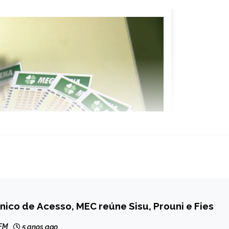
nico de Acesso, MEC reúne Sisu, Prouni e Fies
 FM
5 anos ago