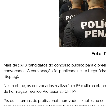
Foto: 
Mais de 1.358 candidatos do concurso público para o pree
convocados. A convocação foi publicada nesta terça-feira 
(Seplag).
Nesta etapa, os convocados realizarão a 6ª e última etapa
de Formação Técnico Profissional (CFTP).
“As duas turmas de profissionais aprovados e aptos no co