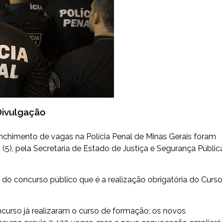
Divulgação
nchimento de vagas na Polícia Penal de Minas Gerais foram
(5), pela Secretaria de Estado de Justiça e Segurança Públic
 do concurso público que é a realização obrigatória do Curs
ncurso já realizaram o curso de formação; os novos