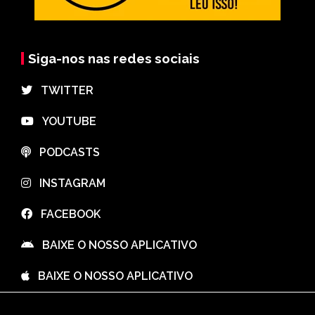
Siga-nos nas redes sociais
⠀TWITTER
⠀YOUTUBE
⠀PODCASTS
⠀INSTAGRAM
⠀FACEBOOK
⠀BAIXE O NOSSO APLICATIVO
⠀BAIXE O NOSSO APLICATIVO