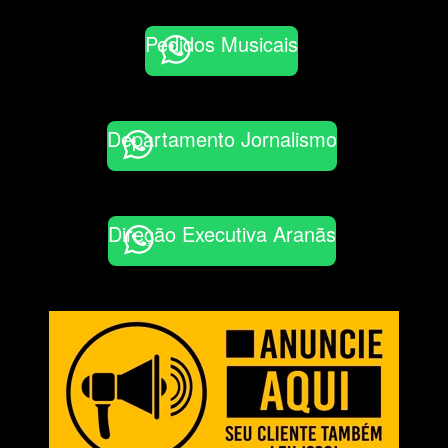
Pedidos Musicais
Departamento Jornalismo
Direção Executiva Aranãs