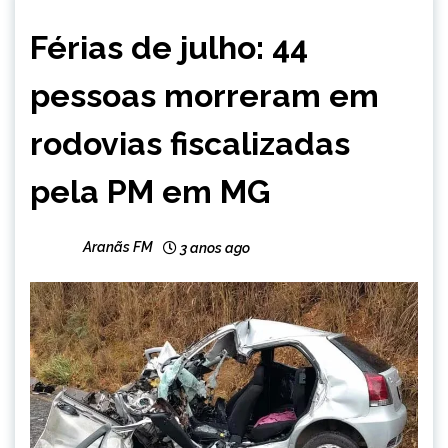
MINAS
Férias de julho: 44
GERAIS
NOTÍCIAS
pessoas morreram em
rodovias fiscalizadas
pela PM em MG
Aranãs FM
3 anos ago