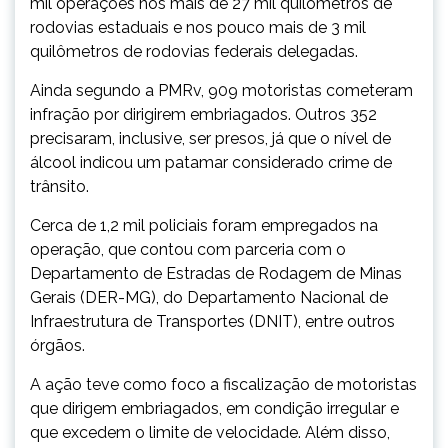
mil operações nos mais de 27 mil quilômetros de
rodovias estaduais e nos pouco mais de 3 mil
quilômetros de rodovias federais delegadas.
Ainda segundo a PMRv, 909 motoristas cometeram
infração por dirigirem embriagados. Outros 352
precisaram, inclusive, ser presos, já que o nível de
álcool indicou um patamar considerado crime de
trânsito.
Cerca de 1,2 mil policiais foram empregados na
operação, que contou com parceria com o
Departamento de Estradas de Rodagem de Minas
Gerais (DER-MG), do Departamento Nacional de
Infraestrutura de Transportes (DNIT), entre outros
órgãos.
A ação teve como foco a fiscalização de motoristas
que dirigem embriagados, em condição irregular e
que excedem o limite de velocidade. Além disso,