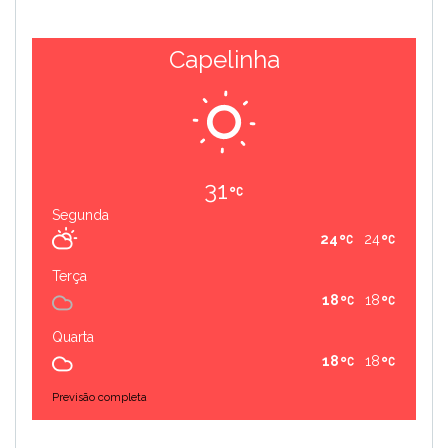
Capelinha
31
Segunda
24
24
Terça
18
18
Quarta
18
18
Previsão completa