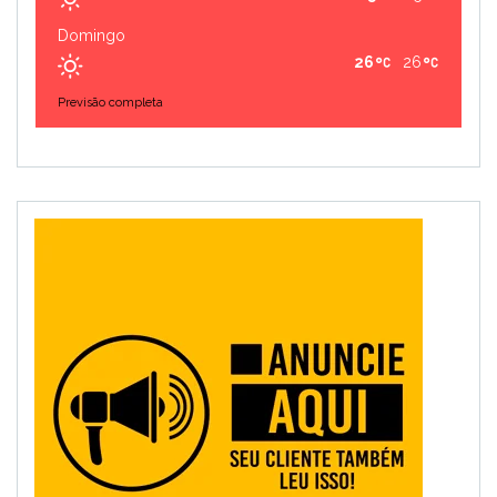
Domingo
26
26
Previsão completa