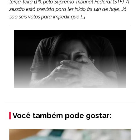
terça-feira (1º), pelo Supremo Tribunal Federal (STF). A
sessão está prevista para ter início às 14h de hoje. Já
são seis votos para impedir que […]
Você também pode gostar: