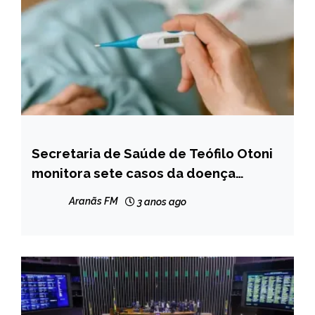
Secretaria de Saúde de Teófilo Otoni
CAPELINHA
monitora sete casos da doença
MINAS
escarlatina na cidade
GERAIS
Aranãs FM
3 anos ago
NOTÍCIAS