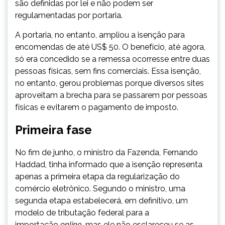
são definidas por lei e não podem ser
regulamentadas por portaria.
A portaria, no entanto, ampliou a isenção para
encomendas de até US$ 50. O benefício, até agora,
só era concedido se a remessa ocorresse entre duas
pessoas físicas, sem fins comerciais. Essa isenção,
no entanto, gerou problemas porque diversos sites
aproveitam a brecha para se passarem por pessoas
físicas e evitarem o pagamento de imposto.
Primeira fase
No fim de junho, o ministro da Fazenda, Fernando
Haddad, tinha informado que a isenção representa
apenas a primeira etapa da regularização do
comércio eletrônico. Segundo o ministro, uma
segunda etapa estabelecerá, em definitivo, um
modelo de tributação federal para a
importação
online
, mas ele não esclareceu se as