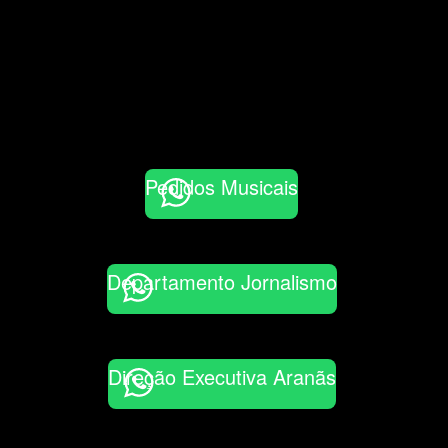
Pedidos Musicais
Departamento Jornalismo
Direção Executiva Aranãs