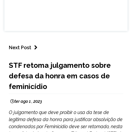
Next Post
BRASIL
STF retoma julgamento sobre
NOTÍCIAS
defesa da honra em casos de
feminicídio
ter ago 1 , 2023
O julgamento que deve proibir o usa da tese de
legitima defesa da honra para justificar absolvição de
condenados por Feminicídio deve ser retomado, nesta