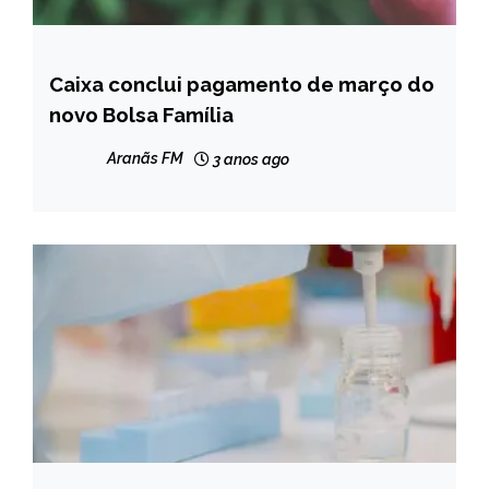
Caixa conclui pagamento de março do
BRASIL
novo Bolsa Família
NOTÍCIAS
Aranãs FM
3 anos ago