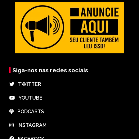
Siga-nos nas redes sociais
⠀TWITTER
⠀YOUTUBE
⠀PODCASTS
⠀INSTAGRAM
⠀FACEBOOK