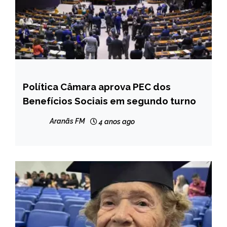
Política Câmara aprova PEC dos
BRASIL
Benefícios Sociais em segundo turno
NOTÍCIAS
Aranãs FM
4 anos ago