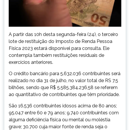
A partir das 10h desta segunda-feira (24), o terceiro
lote de restituição do Imposto de Renda Pessoa
Física 2023 estará disponível para consulta. Ele
contempla também restituições residuais de
exercícios anteriores.
O crédito bancário para 5.632.036 contribuintes será
realizado no dia 31 de julho, no valor total de RS 7,5
bilhões, sendo que R$ 5.585.384.236,58 se referem
ao quantitativo de contribuintes que têm prioridade.
São 16.536 contribuintes idosos acima de 80 anos;
95.047 entre 60 e 79 anos; 9.740 contribuintes com
alguma deficiência física ou mental ou moléstia
grave; 30.700 cuja maior fonte de renda seja o