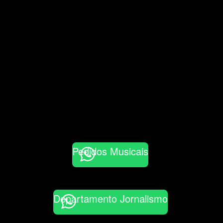
Pedidos Musicais
Departamento Jornalismo