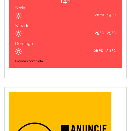
14
Sexta
22
19
Sábado
25
25
Domingo
26
26
Previsão completa