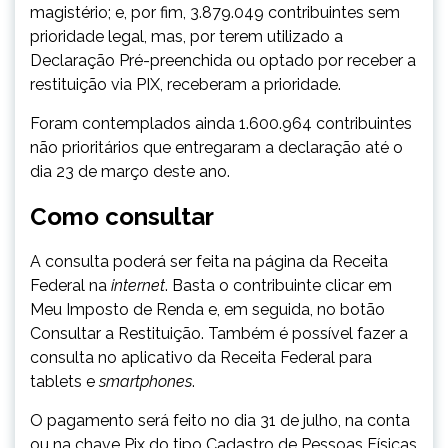
magistério; e, por fim, 3.879.049 contribuintes sem
prioridade legal, mas, por terem utilizado a
Declaração Pré-preenchida ou optado por receber a
restituição via PIX, receberam a prioridade.
Foram contemplados ainda 1.600.964 contribuintes
não prioritários que entregaram a declaração até o
dia 23 de março deste ano.
Como consultar
A consulta poderá ser feita na página da Receita
Federal na
internet
. Basta o contribuinte clicar em
Meu Imposto de Renda e, em seguida, no botão
Consultar a Restituição. Também é possível fazer a
consulta no aplicativo da Receita Federal para
tablets e
smartphones
.
O pagamento será feito no dia 31 de julho, na conta
ou na chave Pix do tipo Cadastro de Pessoas Físicas