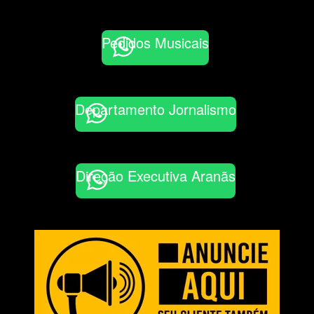
Pedidos Musicais
Departamento Jornalismo
Direção Executiva Aranãs