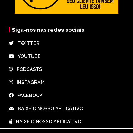
Siga-nos nas redes sociais
⠀TWITTER
⠀YOUTUBE
⠀PODCASTS
⠀INSTAGRAM
⠀FACEBOOK
⠀BAIXE O NOSSO APLICATIVO
⠀BAIXE O NOSSO APLICATIVO