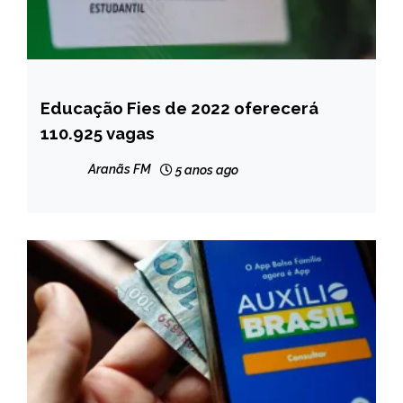
Educação Fies de 2022 oferecerá
BRASIL
110.925 vagas
NOTÍCIAS
Aranãs FM
5 anos ago