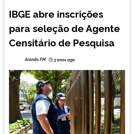
BRASIL
IBGE abre inscrições
NOTÍCIAS
para seleção de Agente
Censitário de Pesquisa
Aranãs FM
3 anos ago