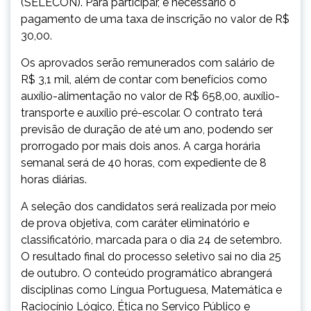
(SELECON). Para participar, é necessário o
pagamento de uma taxa de inscrição no valor de R$
30,00.
Os aprovados serão remunerados com salário de
R$ 3,1 mil, além de contar com benefícios como
auxílio-alimentação no valor de R$ 658,00, auxílio-
transporte e auxílio pré-escolar. O contrato terá
previsão de duração de até um ano, podendo ser
prorrogado por mais dois anos. A carga horária
semanal será de 40 horas, com expediente de 8
horas diárias.
A seleção dos candidatos será realizada por meio
de prova objetiva, com caráter eliminatório e
classificatório, marcada para o dia 24 de setembro.
O resultado final do processo seletivo sai no dia 25
de outubro. O conteúdo programático abrangerá
disciplinas como Língua Portuguesa, Matemática e
Raciocínio Lógico, Ética no Serviço Público e