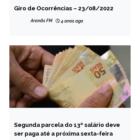
Giro de Ocorrências – 23/08/2022
CAPELINHA
NOTÍCIAS
Aranãs FM
4 anos ago
Segunda parcela do 13º salário deve
BRASIL
ser paga até a próxima sexta-feira
NOTÍCIAS