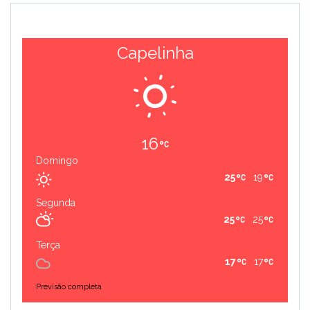
Capelinha
16
Domingo
25
19
Segunda
25
25
Terça
17
17
Previsão completa