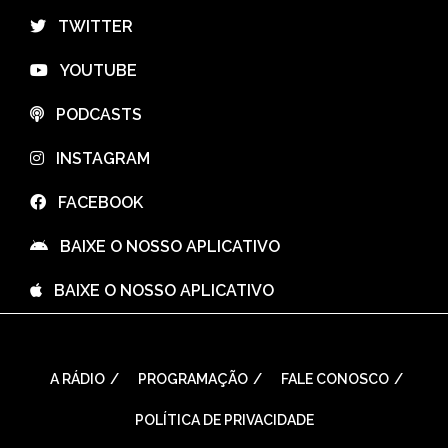
⠀TWITTER
⠀YOUTUBE
⠀PODCASTS
⠀INSTAGRAM
⠀FACEBOOK
⠀BAIXE O NOSSO APLICATIVO
⠀BAIXE O NOSSO APLICATIVO
A RÁDIO
PROGRAMAÇÃO
FALE CONOSCO
POLÍTICA DE PRIVACIDADE