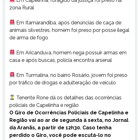
Em Capelinha, foragido da justiça foi preso na
zona Rural
Em Itamarandiba, após denúncias de caça de
animais silvestres, homem foi preso por posse ilegal
de arma de fogo
Em Aricanduva, homem nega possuir armas em
casa e após buscas, polícia encontra arsenal
Em Turmalina, no bairro Rosário, jovem foi preso
por tráfico de drogas e adulteração de veículo
Tenente Rone dá os detalhes das ocorrências
policiais de Capelinha e região
O Giro de Ocorrências Policiais de Capelinha e
Região vai ao ar de segunda à sexta, no Jornal
da Aranãs, a partir de 12h30. Caso tenha
perdido o Giro, você pode escutá-lo no