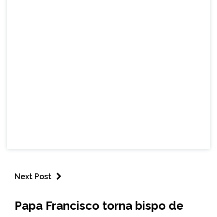
Next Post
MINAS
Papa Francisco torna bispo de
GERAIS