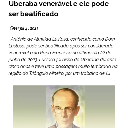
Uberaba venerável e ele pode
NOTÍCIAS
ser beatificado
ter jul 4 , 2023
Antônio de Almeida Lustosa, conhecido como Dom
Lustosa, pode ser beatificado após ser considerado
venerável pelo Papa Francisco no último dia 22 de
junho de 2023. Lustosa foi bispo de Uberaba durante
cinco anos e teve uma passagem muito lembrada na
região do Triângulo Mineiro, por um trabalho de […]