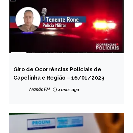
Giro de Ocorrências Policiais de
CAPELINHA
Capelinha e Região – 16/01/2023
NOTÍCIAS
Aranãs FM
4 anos ago