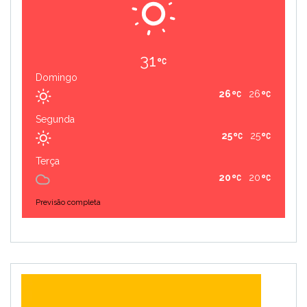
31
Domingo
26
26
Segunda
25
25
Terça
20
20
Previsão completa