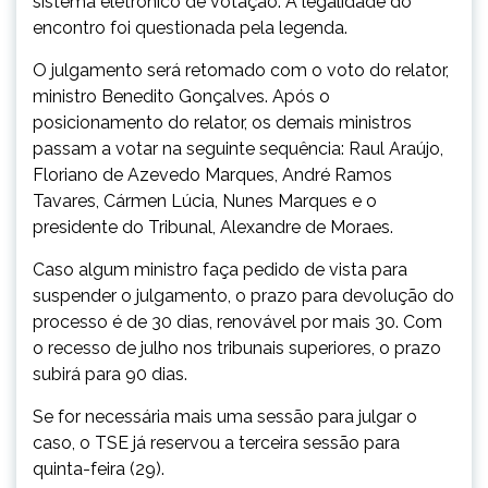
sistema eletrônico de votação. A legalidade do
encontro foi questionada pela legenda.
O julgamento será retomado com o voto do relator,
ministro Benedito Gonçalves. Após o
posicionamento do relator, os demais ministros
passam a votar na seguinte sequência: Raul Araújo,
Floriano de Azevedo Marques, André Ramos
Tavares, Cármen Lúcia, Nunes Marques e o
presidente do Tribunal, Alexandre de Moraes.
Caso algum ministro faça pedido de vista para
suspender o julgamento, o prazo para devolução do
processo é de 30 dias, renovável por mais 30. Com
o recesso de julho nos tribunais superiores, o prazo
subirá para 90 dias.
Se for necessária mais uma sessão para julgar o
caso, o TSE já reservou a terceira sessão para
quinta-feira (29).