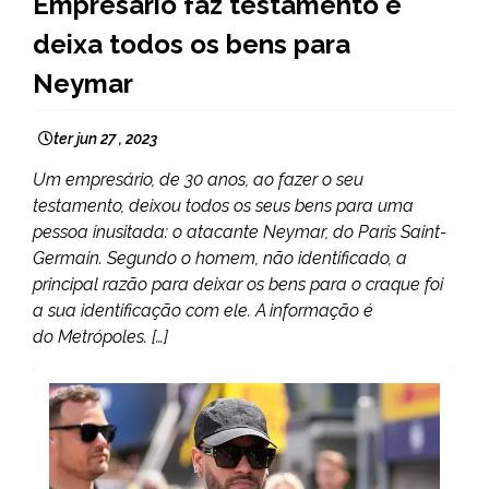
Empresário faz testamento e
NOTÍCIAS
deixa todos os bens para
Neymar
ter jun 27 , 2023
Um empresário, de 30 anos, ao fazer o seu
testamento, deixou todos os seus bens para uma
pessoa inusitada: o atacante Neymar, do Paris Saint-
Germain. Segundo o homem, não identificado, a
principal razão para deixar os bens para o craque foi
a sua identificação com ele. A informação é
do Metrópoles. […]