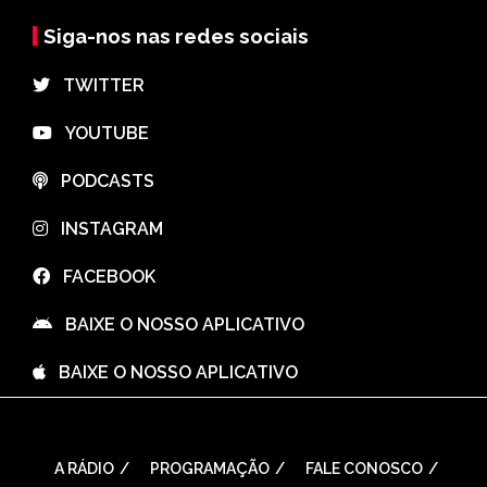
Siga-nos nas redes sociais
⠀TWITTER
⠀YOUTUBE
⠀PODCASTS
⠀INSTAGRAM
⠀FACEBOOK
⠀BAIXE O NOSSO APLICATIVO
⠀BAIXE O NOSSO APLICATIVO
A RÁDIO
PROGRAMAÇÃO
FALE CONOSCO