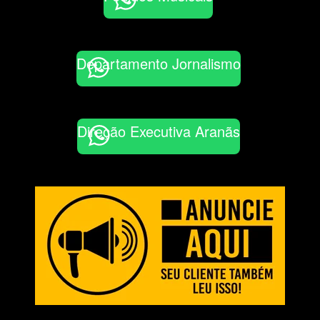
Departamento Jornalismo
Direção Executiva Aranãs