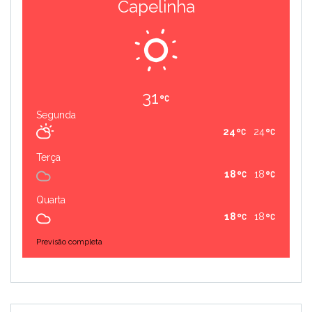
Capelinha
31
Segunda
24
24
Terça
18
18
Quarta
18
18
Previsão completa