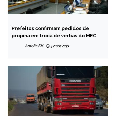
Prefeitos confirmam pedidos de
BRASIL
propina em troca de verbas do MEC
NOTÍCIAS
Aranãs FM
4 anos ago