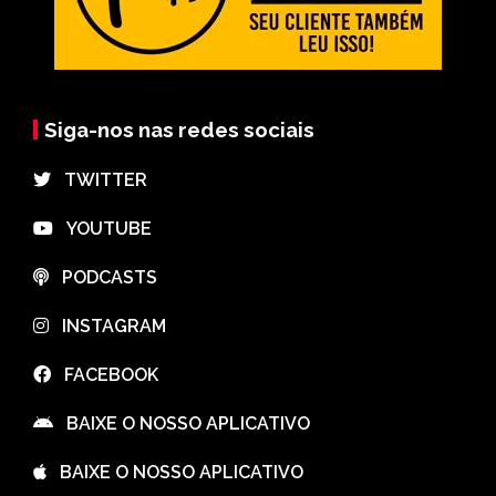
Siga-nos nas redes sociais
⠀TWITTER
⠀YOUTUBE
⠀PODCASTS
⠀INSTAGRAM
⠀FACEBOOK
⠀BAIXE O NOSSO APLICATIVO
⠀BAIXE O NOSSO APLICATIVO