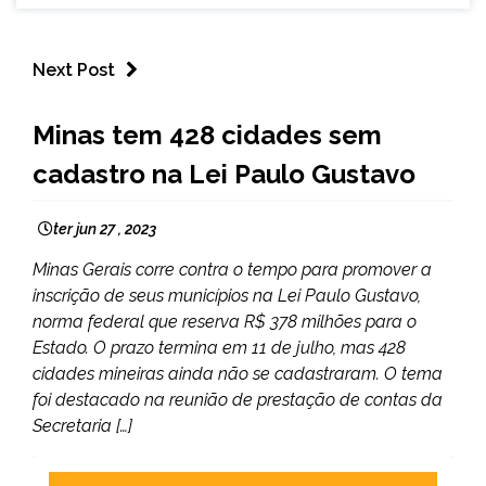
Next Post
MINAS
Minas tem 428 cidades sem
GERAIS
cadastro na Lei Paulo Gustavo
NOTÍCIAS
ter jun 27 , 2023
Minas Gerais corre contra o tempo para promover a
inscrição de seus municípios na Lei Paulo Gustavo,
norma federal que reserva R$ 378 milhões para o
Estado. O prazo termina em 11 de julho, mas 428
cidades mineiras ainda não se cadastraram. O tema
foi destacado na reunião de prestação de contas da
Secretaria […]