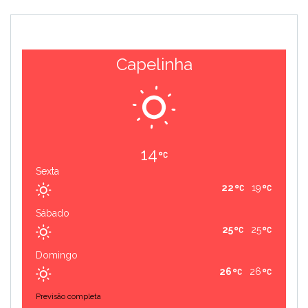
Capelinha
14
Sexta
22
19
Sábado
25
25
Domingo
26
26
Previsão completa