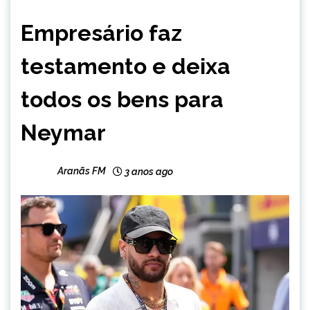
ESPORTES
Empresário faz
NOTÍCIAS
testamento e deixa
todos os bens para
Neymar
Aranãs FM
3 anos ago