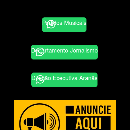
Pedidos Musicais
Departamento Jornalismo
Direção Executiva Aranãs