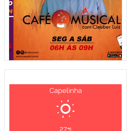
Capelinha
27