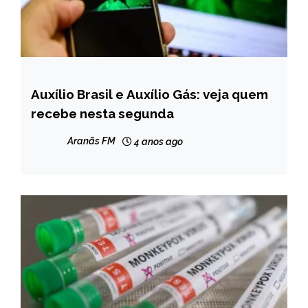
Auxílio Brasil e Auxílio Gás: veja quem
BRASIL
recebe nesta segunda
NOTÍCIAS
Aranãs FM
4 anos ago