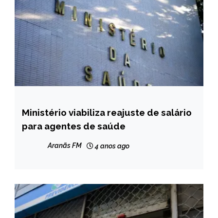
Ministério viabiliza reajuste de salário
BRASIL
para agentes de saúde
NOTÍCIAS
Aranãs FM
4 anos ago