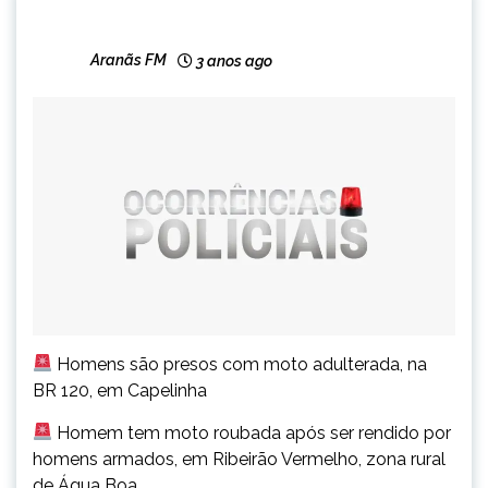
CAPELINHA
MINAS
Aranãs FM
3 anos ago
GERAIS
NOTÍCIAS
Homens são presos com moto adulterada, na
BR 120, em Capelinha
Homem tem moto roubada após ser rendido por
homens armados, em Ribeirão Vermelho, zona rural
de Água Boa