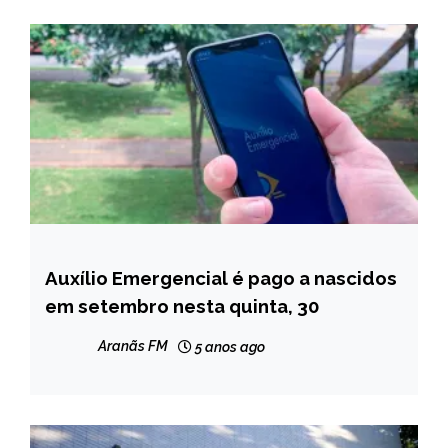
Auxílio Emergencial é pago a nascidos
BRASIL
em setembro nesta quinta, 30
NOTÍCIAS
Aranãs FM
5 anos ago