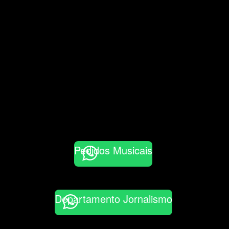
Pedidos Musicais
Departamento Jornalismo