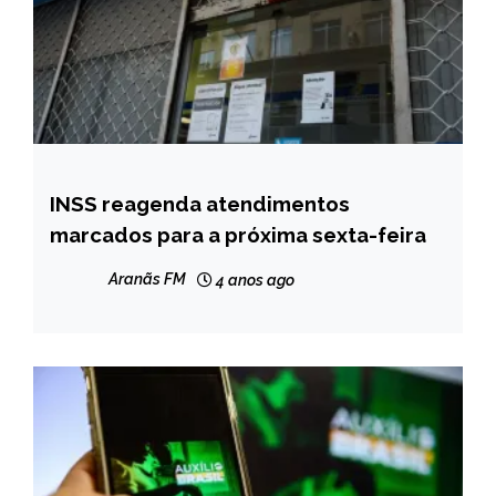
INSS reagenda atendimentos
BRASIL
marcados para a próxima sexta-feira
NOTÍCIAS
Aranãs FM
4 anos ago