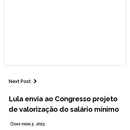
Next Post
BRASIL
Lula envia ao Congresso projeto
NOTÍCIAS
de valorização do salário mínimo
sex maio 5 , 2023