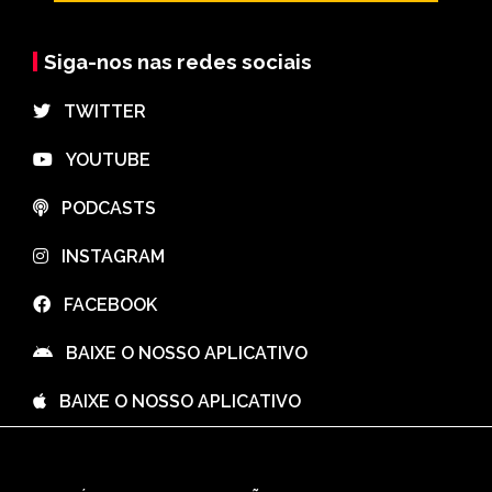
Siga-nos nas redes sociais
⠀TWITTER
⠀YOUTUBE
⠀PODCASTS
⠀INSTAGRAM
⠀FACEBOOK
⠀BAIXE O NOSSO APLICATIVO
⠀BAIXE O NOSSO APLICATIVO