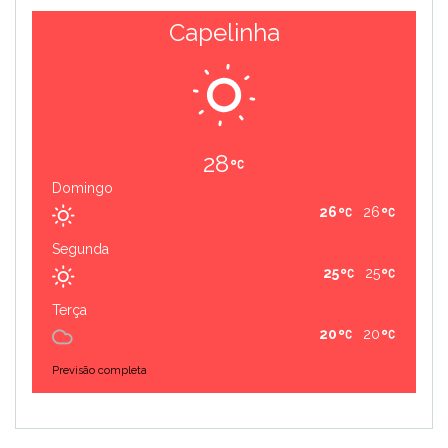
Capelinha
28
Domingo
26
26
Segunda
25
25
Terça
20
20
Previsão completa