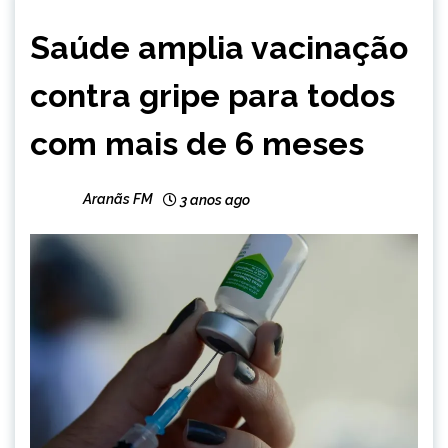
BRASIL
Saúde amplia vacinação
NOTÍCIAS
contra gripe para todos
com mais de 6 meses
Aranãs FM
3 anos ago