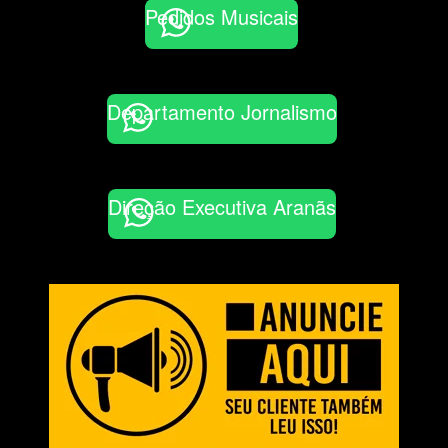
Pedidos Musicais
Departamento Jornalismo
Direção Executiva Aranãs