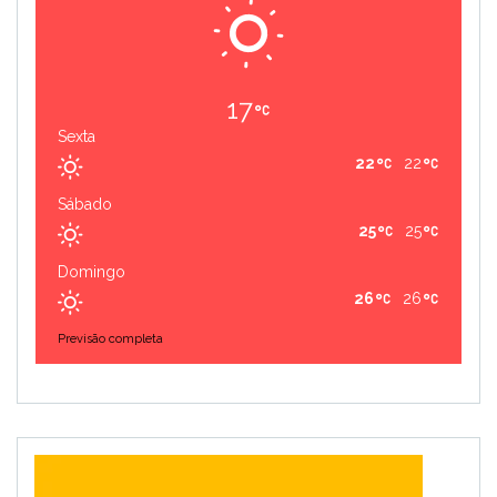
17
Sexta
22
22
Sábado
25
25
Domingo
26
26
Previsão completa