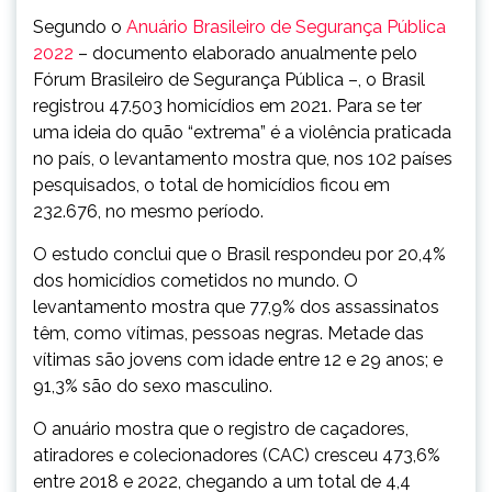
Segundo o
Anuário Brasileiro de Segurança Pública
2022
– documento elaborado anualmente pelo
Fórum Brasileiro de Segurança Pública –, o Brasil
registrou 47.503 homicídios em 2021. Para se ter
uma ideia do quão “extrema” é a violência praticada
no país, o levantamento mostra que, nos 102 países
pesquisados, o total de homicídios ficou em
232.676, no mesmo período.
O estudo conclui que o Brasil respondeu por 20,4%
dos homicídios cometidos no mundo. O
levantamento mostra que 77,9% dos assassinatos
têm, como vítimas, pessoas negras. Metade das
vítimas são jovens com idade entre 12 e 29 anos; e
91,3% são do sexo masculino.
O anuário mostra que o registro de caçadores,
atiradores e colecionadores (CAC) cresceu 473,6%
entre 2018 e 2022, chegando a um total de 4,4