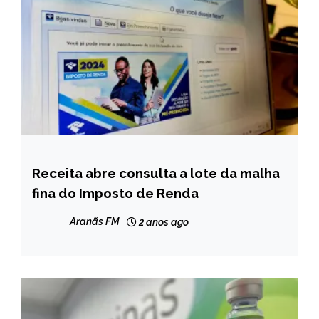
Receita abre consulta a lote da malha
BRASIL
fina do Imposto de Renda
Aranãs FM
2 anos ago