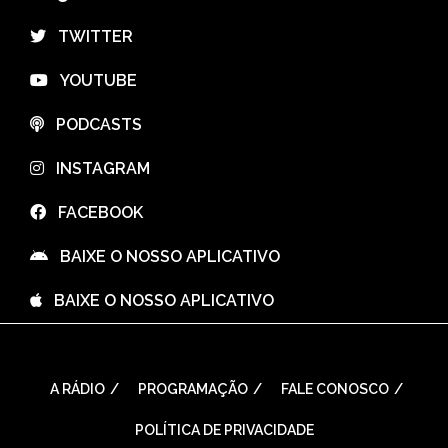
⠀TWITTER
⠀YOUTUBE
⠀PODCASTS
⠀INSTAGRAM
⠀FACEBOOK
⠀BAIXE O NOSSO APLICATIVO
⠀BAIXE O NOSSO APLICATIVO
A RÁDIO
PROGRAMAÇÃO
FALE CONOSCO
POLÍTICA DE PRIVACIDADE