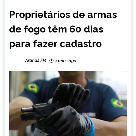
BRASIL
Proprietários de armas
NOTÍCIAS
de fogo têm 60 dias
para fazer cadastro
Aranãs FM
4 anos ago