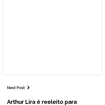
Next Post
BRASIL
Arthur Lira é reeleito para
NOTÍCIAS