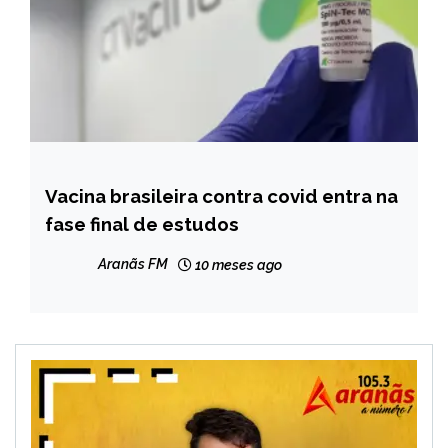
Vacina brasileira contra covid entra na
BRASIL
fase final de estudos
NOTÍCIAS
Aranãs FM
10 meses ago