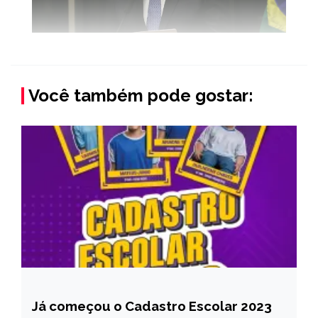
Você também pode gostar:
Já começou o Cadastro Escolar 2023
CAPELINHA