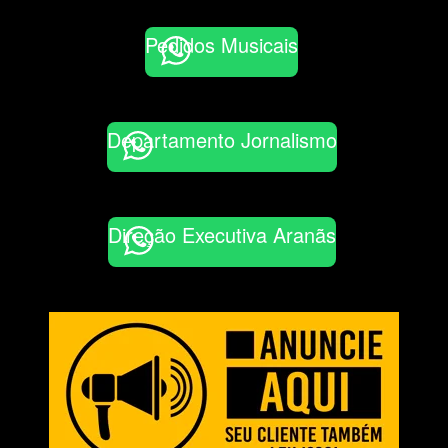
Pedidos Musicais
Departamento Jornalismo
Direção Executiva Aranãs