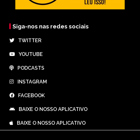
Siga-nos nas redes sociais
⠀TWITTER
⠀YOUTUBE
⠀PODCASTS
⠀INSTAGRAM
⠀FACEBOOK
⠀BAIXE O NOSSO APLICATIVO
⠀BAIXE O NOSSO APLICATIVO