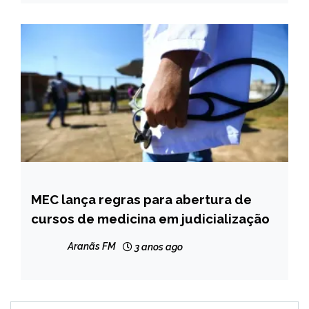
MEC lança regras para abertura de
BRASIL
cursos de medicina em judicialização
NOTÍCIAS
Aranãs FM
3 anos ago