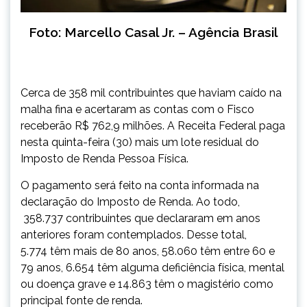
Foto: Marcello Casal Jr. – Agência Brasil
Cerca de 358 mil contribuintes que haviam caído na
malha fina e acertaram as contas com o Fisco
receberão R$ 762,9 milhões. A Receita Federal paga
nesta quinta-feira (30) mais um lote residual do
Imposto de Renda Pessoa Física.
O pagamento será feito na conta informada na
declaração do Imposto de Renda. Ao todo,
358.737 contribuintes que declararam em anos
anteriores foram contemplados. Desse total,
5.774 têm mais de 80 anos, 58.060 têm entre 60 e
79 anos, 6.654 têm alguma deficiência física, mental
ou doença grave e 14.863 têm o magistério como
principal fonte de renda.