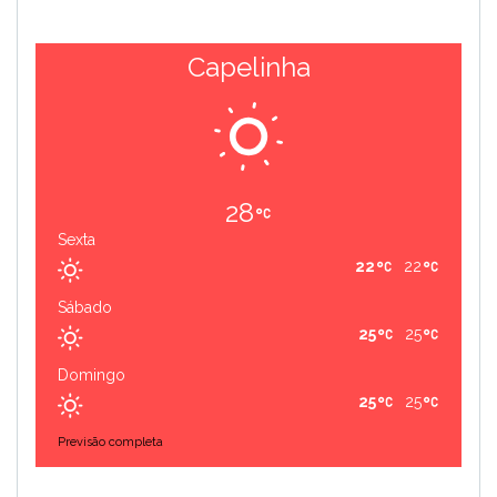
Capelinha
28
Sexta
22
22
Sábado
25
25
Domingo
25
25
Previsão completa