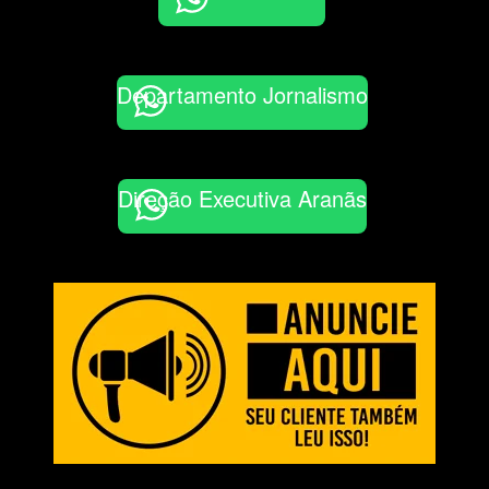
Departamento Jornalismo
Direção Executiva Aranãs