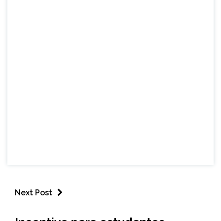
Next Post
BRASIL