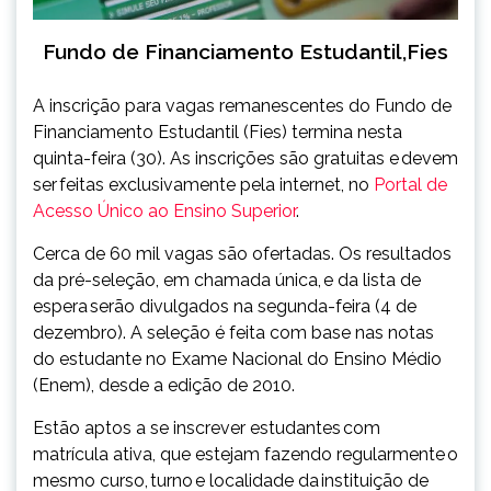
Fundo de Financiamento Estudantil,Fies
A inscrição para vagas remanescentes do Fundo de
Financiamento Estudantil (Fies) termina nesta
quinta-feira (30). As inscrições são gratuitas e devem
ser feitas exclusivamente pela internet, no
Portal de
Acesso Único ao Ensino Superior
.
Cerca de 60 mil vagas são ofertadas. Os resultados
da pré-seleção, em chamada única, e da lista de
espera serão divulgados na segunda-feira (4 de
dezembro). A seleção é feita com base nas notas
do estudante no Exame Nacional do Ensino Médio
(Enem), desde a edição de 2010.
Estão aptos a se inscrever estudantes com
matrícula ativa, que estejam fazendo regularmente o
mesmo curso, turno e localidade da instituição de