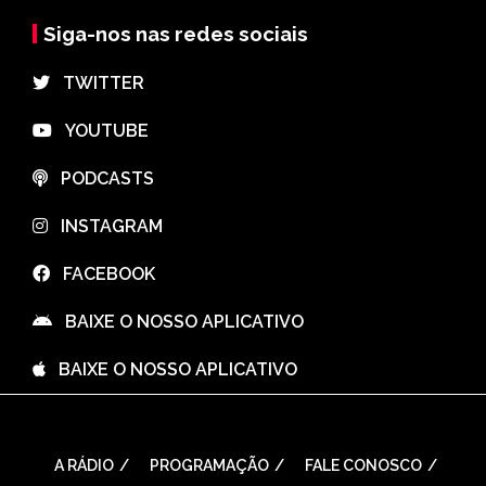
Siga-nos nas redes sociais
⠀TWITTER
⠀YOUTUBE
⠀PODCASTS
⠀INSTAGRAM
⠀FACEBOOK
⠀BAIXE O NOSSO APLICATIVO
⠀BAIXE O NOSSO APLICATIVO
A RÁDIO
PROGRAMAÇÃO
FALE CONOSCO