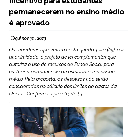
Incentivo para estudantes
NOTÍCIAS
permanecerem no ensino médio
é aprovado
qui nov 30 , 2023
Os senadores aprovaram nesta quarta-feira (29), por
unanimidade, o projeto de lei complementar que
autoriza o uso de recursos do Fundo Social para
custear a permanência de estudantes no ensino
médio. Pela proposta, as despesas não serão
consideradas no cálculo dos limites de gastos da
União. Conforme o projeto, de […]