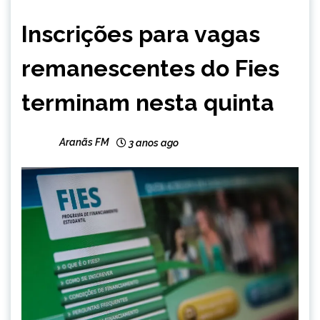
BRASIL
Inscrições para vagas
NOTÍCIAS
remanescentes do Fies
terminam nesta quinta
Aranãs FM
3 anos ago