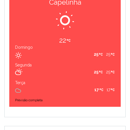
Capelinha
22
Domingo
25
25
Segunda
25
25
Terça
17
17
Previsão completa