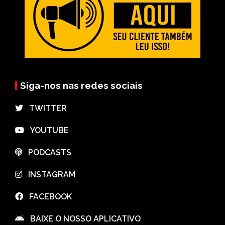
Siga-nos nas redes sociais
⠀TWITTER
⠀YOUTUBE
⠀PODCASTS
⠀INSTAGRAM
⠀FACEBOOK
⠀BAIXE O NOSSO APLICATIVO