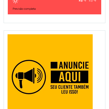
25
25
Previsão completa