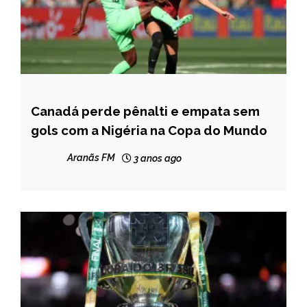
Canadá perde pênalti e empata sem
ESPORTES
gols com a Nigéria na Copa do Mundo
Aranãs FM
3 anos ago