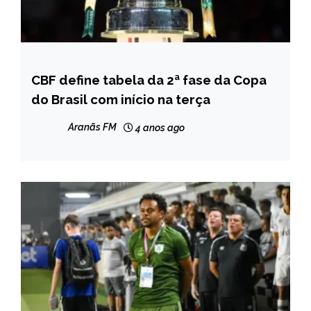
CBF define tabela da 2ª fase da Copa
ESPORTES
do Brasil com início na terça
Aranãs FM
4 anos ago