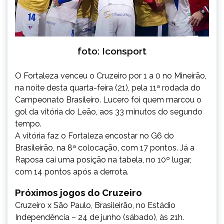
foto: Iconsport
O
Fortaleza
venceu o
Cruzeiro
por
1 a 0 no Mineirão
,
na noite desta quarta-feira (21), pela 11ª rodada do
Campeonato Brasileiro. Lucero foi quem marcou o
gol da vitória do Leão, aos 33 minutos do segundo
tempo.
A vitória faz o Fortaleza encostar no G6 do
Brasileirão, na 8ª colocação, com 17 pontos. Já a
Raposa cai uma posição na tabela, no 10º lugar,
com 14 pontos após a derrota.
Próximos jogos do Cruzeiro
Cruzeiro x São Paulo, Brasileirão, no Estádio
Independência – 24 de junho (sábado), às 21h.