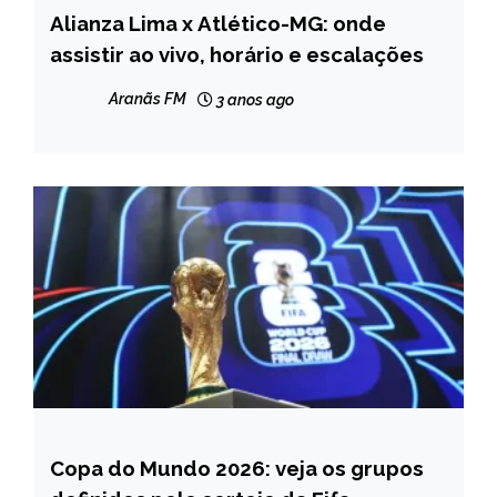
Alianza Lima x Atlético-MG: onde
ESPORTES
assistir ao vivo, horário e escalações
Aranãs FM
3 anos ago
Copa do Mundo 2026: veja os grupos
ESPORTES