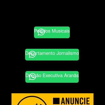
Pedidos Musicais
Departamento Jornalismo
Direção Executiva Aranãs