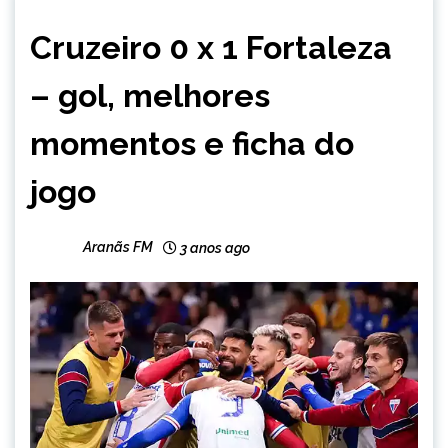
ESPORTES
Cruzeiro 0 x 1 Fortaleza
– gol, melhores
momentos e ficha do
jogo
Aranãs FM
3 anos ago