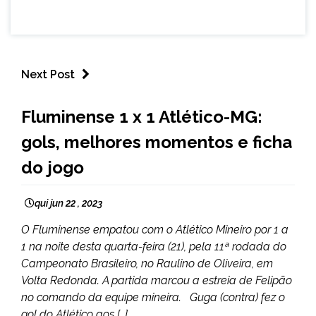
Next Post
ESPORTES
Fluminense 1 x 1 Atlético-MG:
gols, melhores momentos e ficha
do jogo
qui jun 22 , 2023
O Fluminense empatou com o Atlético Mineiro por 1 a
1 na noite desta quarta-feira (21), pela 11ª rodada do
Campeonato Brasileiro, no Raulino de Oliveira, em
Volta Redonda. A partida marcou a estreia de Felipão
no comando da equipe mineira. Guga (contra) fez o
gol do Atlético aos […]