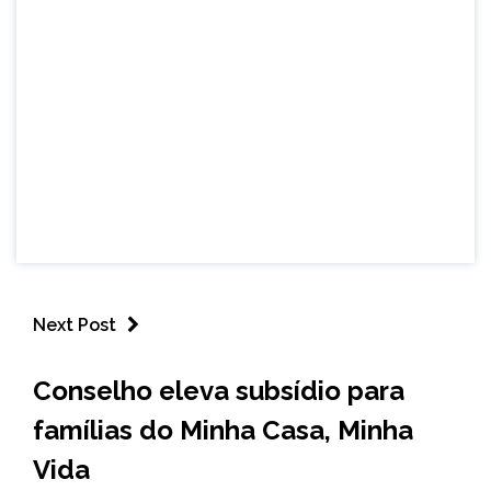
Next Post
BRASIL
Conselho eleva subsídio para
NOTÍCIAS
famílias do Minha Casa, Minha
Vida