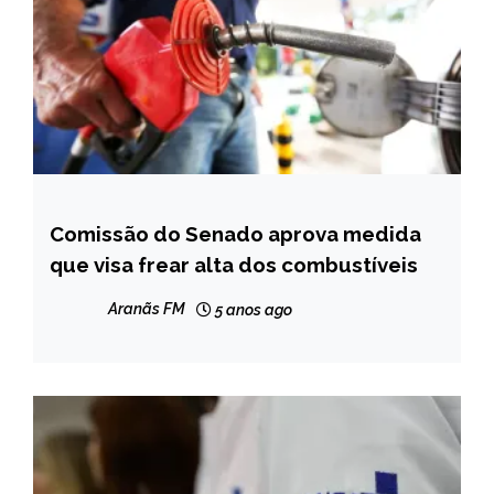
Comissão do Senado aprova medida
BRASIL
que visa frear alta dos combustíveis
NOTÍCIAS
Aranãs FM
5 anos ago