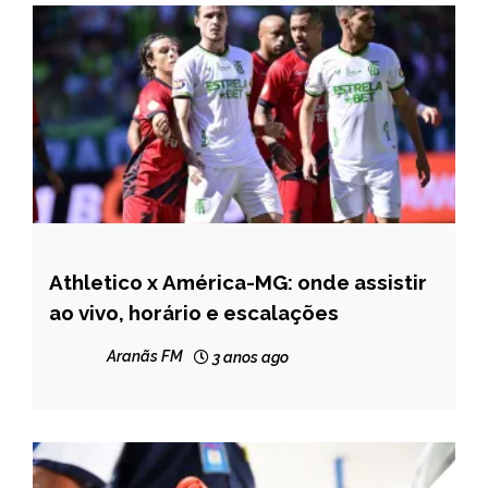
Athletico x América-MG: onde assistir
ESPORTES
ao vivo, horário e escalações
NOTÍCIAS
Aranãs FM
3 anos ago