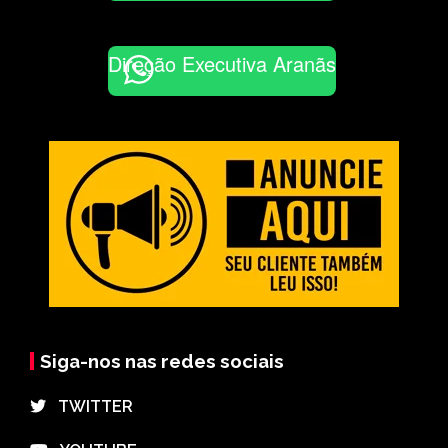
Direção Executiva Aranãs
Siga-nos nas redes sociais
⠀TWITTER