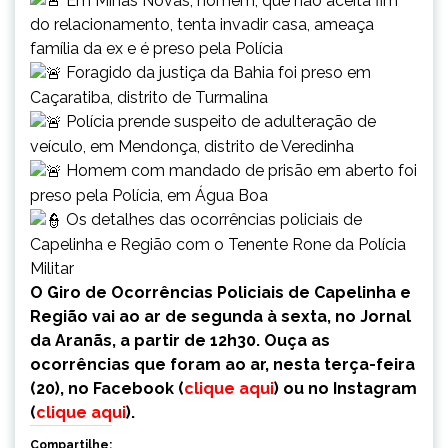
Em Minas Novas, homem, que não aceita fim
do relacionamento, tenta invadir casa, ameaça
família da ex e é preso pela Polícia
Foragido da justiça da Bahia foi preso em
Caçaratiba, distrito de Turmalina
Polícia prende suspeito de adulteração de
veículo, em Mendonça, distrito de Veredinha
Homem com mandado de prisão em aberto foi
preso pela Polícia, em Água Boa
Os detalhes das ocorrências policiais de
Capelinha e Região com o Tenente Rone da Polícia
Militar
O Giro de Ocorrências Policiais de Capelinha e
Região vai ao ar de segunda à sexta, no Jornal
da Aranãs, a partir de 12h30. Ouça as
ocorrências que foram ao ar, nesta terça-feira
(20), no Facebook (
clique aqui
) ou no Instagram
(
clique aqui
).
Compartilhe: