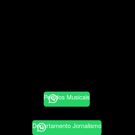
Pedidos Musicais
Departamento Jornalismo