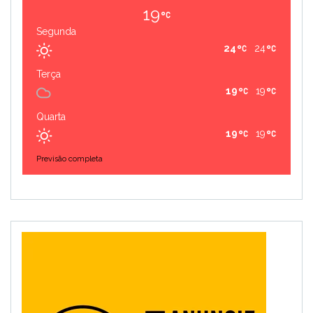
19
Segunda
24
24
Terça
19
19
Quarta
19
19
Previsão completa