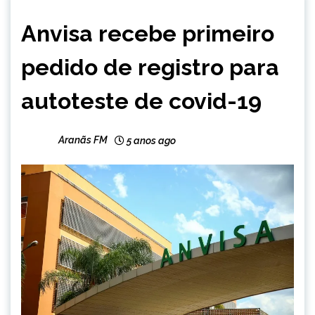
BRASIL
Anvisa recebe primeiro
NOTÍCIAS
pedido de registro para
autoteste de covid-19
Aranãs FM
5 anos ago