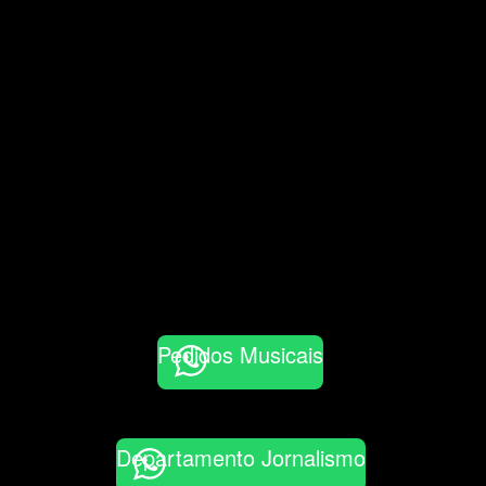
Pedidos Musicais
Departamento Jornalismo