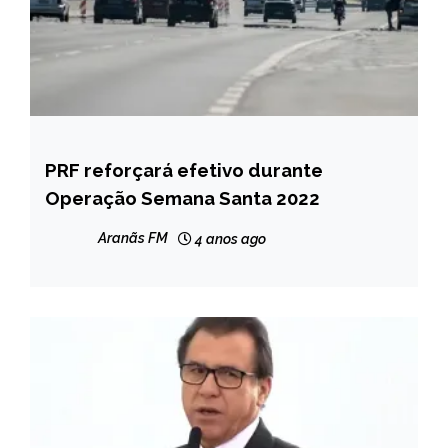
PRF reforçará efetivo durante
BRASIL
Operação Semana Santa 2022
NOTÍCIAS
Aranãs FM
4 anos ago