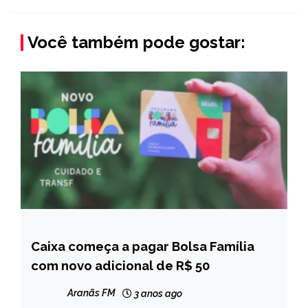
Você também pode gostar:
Caixa começa a pagar Bolsa Família
BRASIL
com novo adicional de R$ 50
NOTÍCIAS
Aranãs FM
3 anos ago