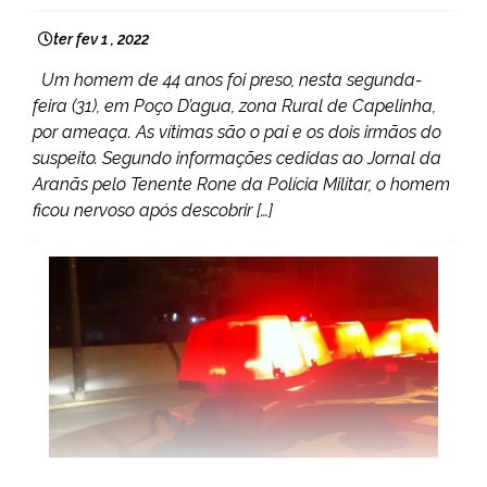
ter fev 1 , 2022
Um homem de 44 anos foi preso, nesta segunda-
feira (31), em Poço D’agua, zona Rural de Capelinha,
por ameaça. As vítimas são o pai e os dois irmãos do
suspeito. Segundo informações cedidas ao Jornal da
Aranãs pelo Tenente Rone da Polícia Militar, o homem
ficou nervoso após descobrir […]