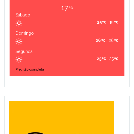
17
Sábado
25
19
Domingo
26
26
Segunda
25
25
Previsão completa