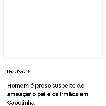
Next Post
CAPELINHA
Homem é preso suspeito de
NOTÍCIAS
ameaçar o pai e os irmãos em
Capelinha