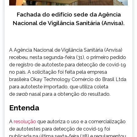
Fachada do edifício sede da Agência
Nacional de Vigilância Sanitária (Anvisa).
A Agência Nacional de Vigilância Sanitária (Anvisa)
recebeu, nesta
segunda
-feira (31), o primeiro pedido
de registro de autoteste para detecção de covid-19
no país. A solicitação foi feita pela empresa
brasileira Okay Technology Comércio do Brasil Ltda
para autoteste importado, que utiliza coleta
de
swab
nasal para a obtenção do resultado.
Entenda
A
resolução
que autoriza o uso e a comercialização
de autotestes para detecção de covid-19 foi
publicada na última
sexta
-feira (28) e regulamentou