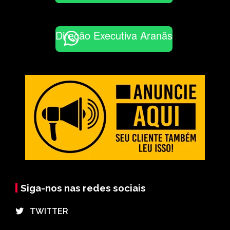
Direção Executiva Aranãs
Siga-nos nas redes sociais
⠀TWITTER