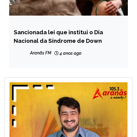
Sancionada lei que institui o Dia
NOTÍCIAS
Nacional da Síndrome de Down
Aranãs FM
4 anos ago