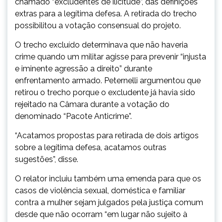
chamado “excludentes de ilicitude”, das definições
extras para a legítima defesa. A retirada do trecho
possibilitou a votação consensual do projeto.
O trecho excluído determinava que não haveria
crime quando um militar agisse para prevenir “injusta
e iminente agressão a direito” durante
enfrentamento armado. Peternelli argumentou que
retirou o trecho porque o excludente já havia sido
rejeitado na Câmara durante a votação do
denominado “Pacote Anticrime”.
“Acatamos propostas para retirada de dois artigos
sobre a legítima defesa, acatamos outras
sugestões”, disse.
O relator incluiu também uma emenda para que os
casos de violência sexual, doméstica e familiar
contra a mulher sejam julgados pela justiça comum
desde que não ocorram “em lugar não sujeito à