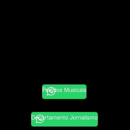
Pedidos Musicais
Departamento Jornalismo