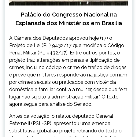
Palácio do Congresso Nacional na
Esplanada dos Ministérios em Brasília
A Câmara dos Deputados aprovou hoje (17) o
Projeto de Lei (PL) 9432/17 que modifica o Código
Penal Militar (PL 9432/17). Entre outros pontos, o
projeto traz alterações em penas e tipificação de
crimes, inclui no código o crime de tráfico de drogas
e prevê que militares responderão na justiça comum
por crimes sexuais ou praticados com violência
doméstica e familiar contra a mulher, desde que “em
lugar não sujeito à administração militar”. O texto
agora segue para análise do Senado.
Antes da votação, o relator, deputado General
Peternelli (PSL-SP), apresentou uma emenda
substitutiva global ao projeto retirando do texto o