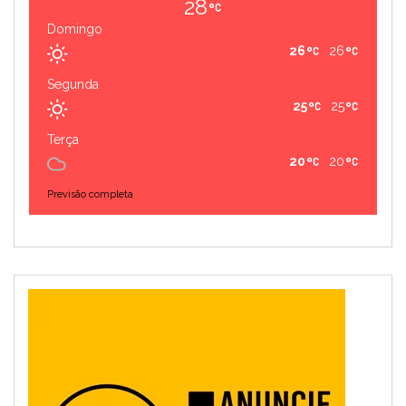
28
Domingo
26
26
Segunda
25
25
Terça
20
20
Previsão completa