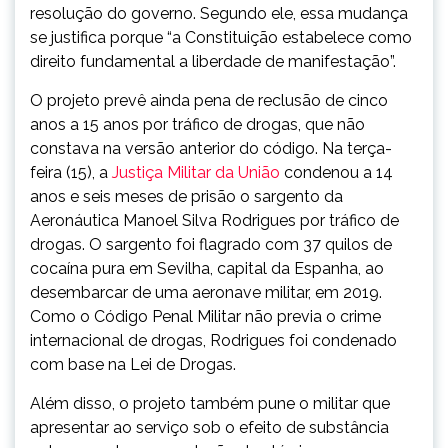
resolução do governo. Segundo ele, essa mudança
se justifica porque “a Constituição estabelece como
direito fundamental a liberdade de manifestação”.
O projeto prevê ainda pena de reclusão de cinco
anos a 15 anos por tráfico de drogas, que não
constava na versão anterior do código. Na terça-
feira (15), a
Justiça Militar da União
condenou a 14
anos e seis meses de prisão o sargento da
Aeronáutica Manoel Silva Rodrigues por tráfico de
drogas. O sargento foi flagrado com 37 quilos de
cocaína pura em Sevilha, capital da Espanha, ao
desembarcar de uma aeronave militar, em 2019.
Como o Código Penal Militar não previa o crime
internacional de drogas, Rodrigues foi condenado
com base na Lei de Drogas.
Além disso, o projeto também pune o militar que
apresentar ao serviço sob o efeito de substância