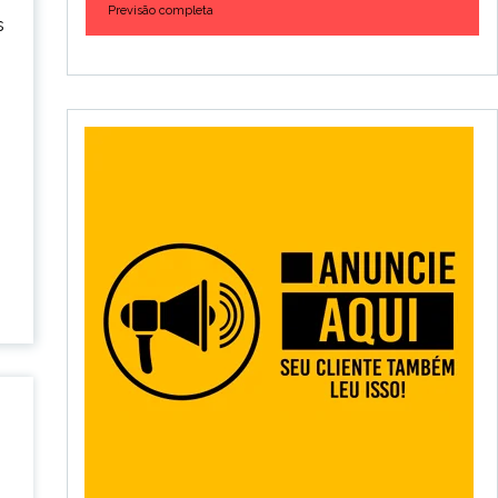
Previsão completa
s