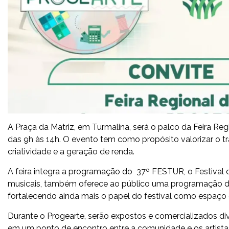
A Praça da Matriz, em Turmalina, será o palco da Feira Re
das 9h às 14h. O evento tem como propósito valorizar o tra
criatividade e a geração de renda.
A feira integra a programação do 37º FESTUR, o Festival
musicais, também oferece ao público uma programação dive
fortalecendo ainda mais o papel do festival como espaço 
Durante o Progearte, serão expostos e comercializados di
em um ponto de encontro entre a comunidade e os artistas