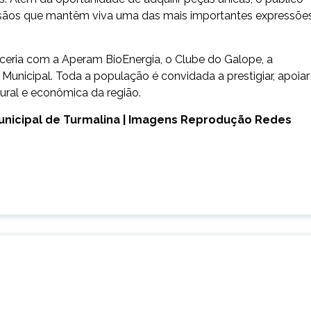
rtesãos que mantêm viva uma das mais importantes expressõe
rceria com a Aperam BioEnergia, o Clube do Galope, a
 Municipal. Toda a população é convidada a prestigiar, apoiar
ural e econômica da região.
unicipal de Turmalina | Imagens Reprodução Redes