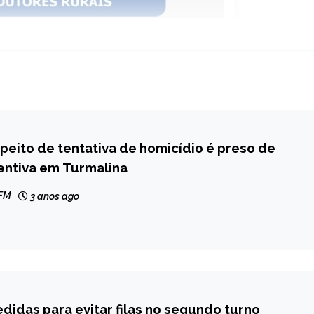
eito de tentativa de homicídio é preso de
entiva em Turmalina
 FM
3 anos ago
didas para evitar filas no segundo turno