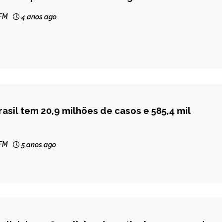
 FM
4 anos ago
rasil tem 20,9 milhões de casos e 585,4 mil
 FM
5 anos ago