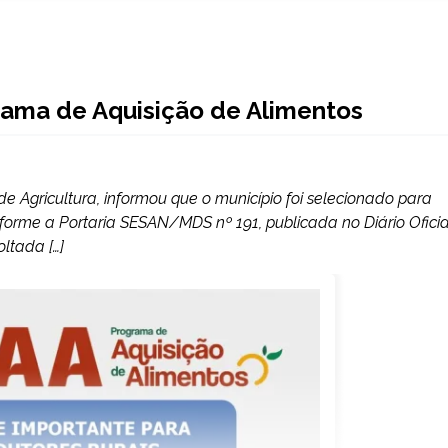
rama de Aquisição de Alimentos
de Agricultura, informou que o município foi selecionado para
forme a Portaria SESAN/MDS nº 191, publicada no Diário Oficia
ltada […]