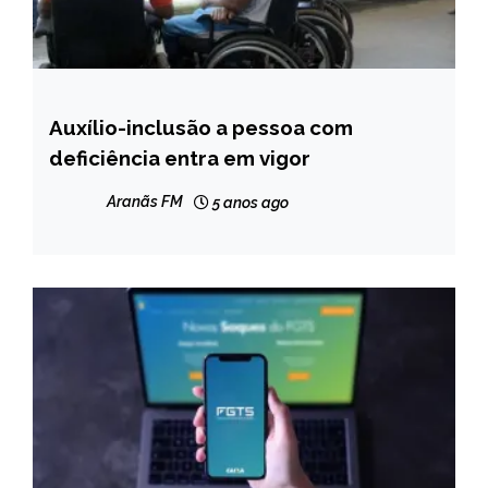
Auxílio-inclusão a pessoa com
BRASIL
deficiência entra em vigor
NOTÍCIAS
Aranãs FM
5 anos ago