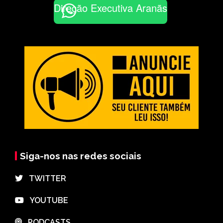
Direção Executiva Aranãs
Siga-nos nas redes sociais
⠀TWITTER
⠀YOUTUBE
⠀PODCASTS