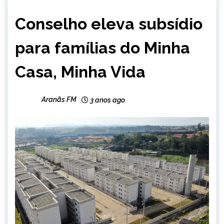
BRASIL
Conselho eleva subsídio
NOTÍCIAS
para famílias do Minha
Casa, Minha Vida
Aranãs FM
3 anos ago