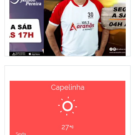
Capelinha
27
Sexta