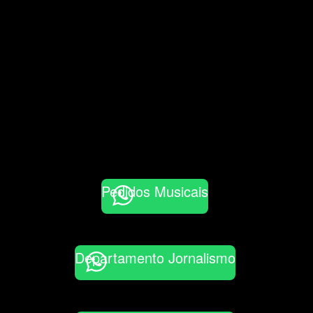
Pedidos Musicais
Departamento Jornalismo