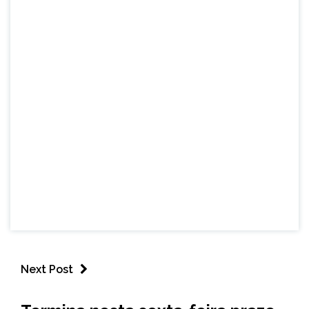
Next Post
BRASIL