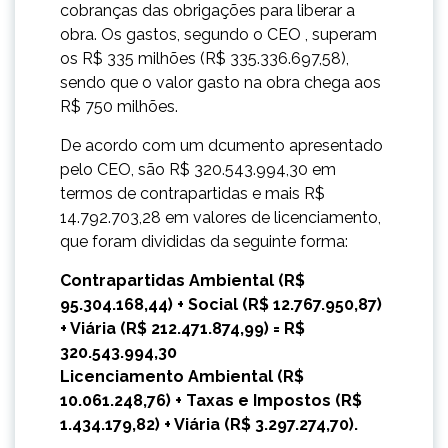
cobranças das obrigações para liberar a
obra. Os gastos, segundo o CEO , superam
os R$ 335 milhões (R$ 335.336.697,58),
sendo que o valor gasto na obra chega aos
R$ 750 milhões.
De acordo com um dcumento apresentado
pelo CEO, são R$ 320.543.994,30 em
termos de contrapartidas e mais R$
14.792.703,28 em valores de licenciamento,
que foram divididas da seguinte forma:
Contrapartidas Ambiental (R$
95.304.168,44) + Social (R$ 12.767.950,87)
+ Viária (R$ 212.471.874,99) = R$
320.543.994,30
Licenciamento Ambiental (R$
10.061.248,76) + Taxas e Impostos (R$
1.434.179,82) + Viária (R$ 3.297.274,70).