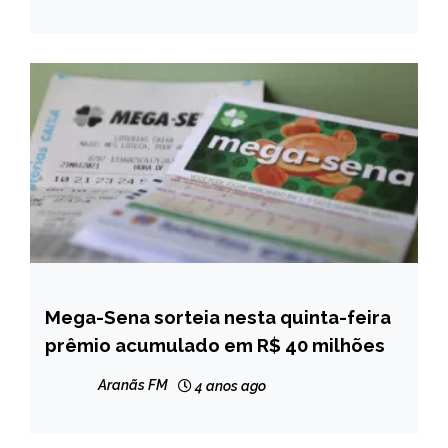
Mega-Sena sorteia nesta quinta-feira
BRASIL
prêmio acumulado em R$ 40 milhões
NOTÍCIAS
Aranãs FM
4 anos ago