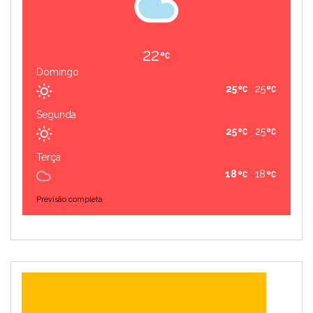
22
Domingo
25
25
Segunda
25
25
Terça
18
18
Previsão completa