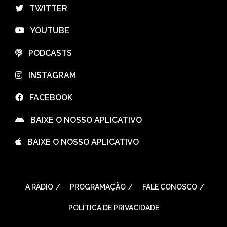
⠀TWITTER
⠀YOUTUBE
⠀PODCASTS
⠀INSTAGRAM
⠀FACEBOOK
⠀BAIXE O NOSSO APLICATIVO
⠀BAIXE O NOSSO APLICATIVO
A RÁDIO
PROGRAMAÇÃO
FALE CONOSCO
POLÍTICA DE PRIVACIDADE