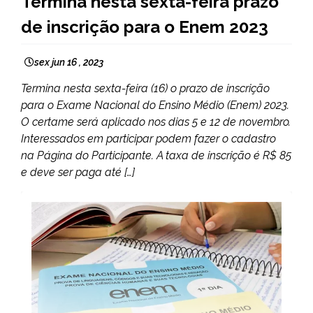
Termina nesta sexta-feira prazo
NOTÍCIAS
de inscrição para o Enem 2023
sex jun 16 , 2023
Termina nesta sexta-feira (16) o prazo de inscrição
para o Exame Nacional do Ensino Médio (Enem) 2023.
O certame será aplicado nos dias 5 e 12 de novembro.
Interessados em participar podem fazer o cadastro
na Página do Participante. A taxa de inscrição é R$ 85
e deve ser paga até […]