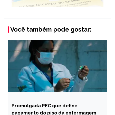
Você também pode gostar:
Promulgada PEC que define
BRASIL
pagamento do piso da enfermagem
NOTÍCIAS