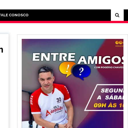
FALE CONOSCO
m