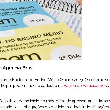
o Agência Brasil
 o Exame Nacional do Ensino Médio (Enem) 2023. O certame se
rticipar podem fazer o cadastro na
Página do Participante
. A
oi publicado no início do mês. Além de apresentar as datas 
sários e as obrigações do participante, incluindo situações