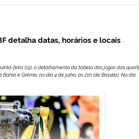
BF detalha datas, horários e locais
quinta-feira (15), o detalhamento da tabela dos jogos das quart
 Bahia e Grêmio, no dia 4 de julho, às 21h (de Brasília). No dia