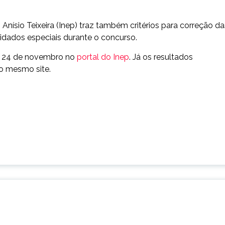
Anísio Teixeira (Inep) traz também critérios para correção da
dados especiais durante o concurso.
ia 24 de novembro no
portal do Inep
. Já os resultados
no mesmo site.