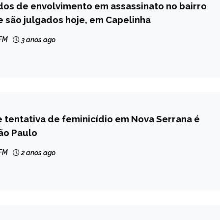
dos de envolvimento em assassinato no bairro
e são julgados hoje, em Capelinha
 FM
3 anos ago
 tentativa de feminicídio em Nova Serrana é
ão Paulo
 FM
2 anos ago