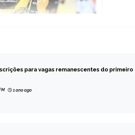
nscrições para vagas remanescentes do primeiro
 FM
1 ano ago