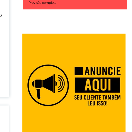
Previsão completa
s