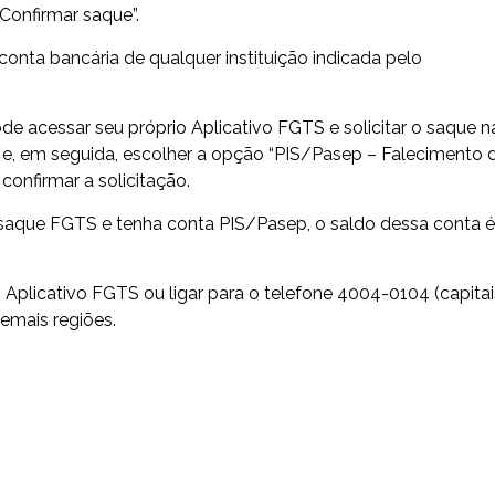
“Confirmar saque”.
onta bancária de qualquer instituição indicada pelo
ode acessar seu próprio Aplicativo FGTS e solicitar o saque n
 e, em seguida, escolher a opção “PIS/Pasep – Falecimento 
confirmar a solicitação.
saque FGTS e tenha conta PIS/Pasep, o saldo dessa conta é
Aplicativo FGTS ou ligar para o telefone 4004-0104 (capitai
emais regiões.