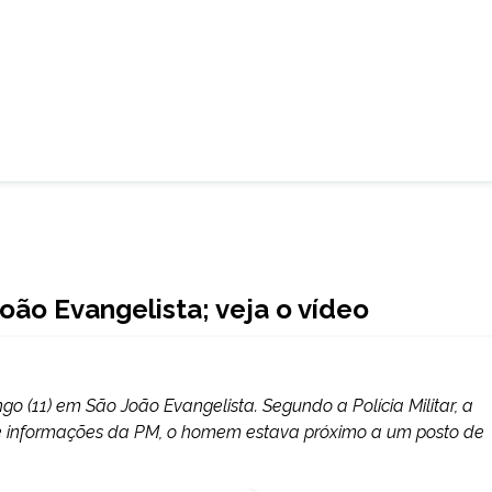
ão Evangelista; veja o vídeo
o (11) em São João Evangelista. Segundo a Polícia Militar, a
rme informações da PM, o homem estava próximo a um posto de