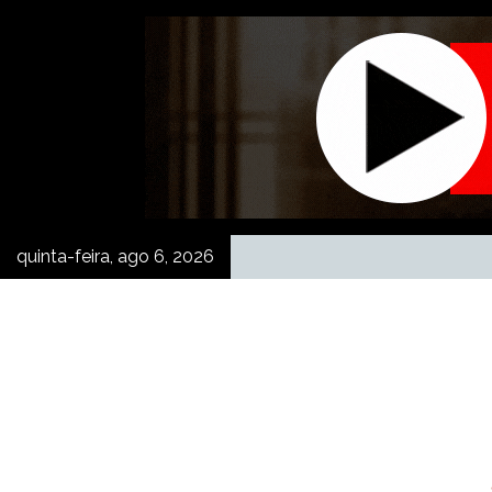
Skip
to
content
quinta-feira, ago 6, 2026