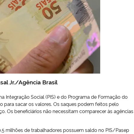
sal Jr./Agência Brasil
a Integração Social (PIS) e do Programa de Formação do
to para sacar os valores. Os saques podem feitos pelo
ço. Os beneficiários não necessitam comparecer às agências
0,5 milhões de trabalhadores possuem saldo no PIS/Pasep