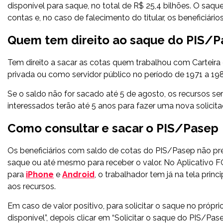
disponível para saque, no total de R$ 25,4 bilhões. O saque
contas e, no caso de falecimento do titular, os beneficiári
Quem tem direito ao saque do PIS/
Tem direito a sacar as cotas quem trabalhou com Carteira d
privada ou como servidor público no período de 1971 a 19
Se o saldo não for sacado até 5 de agosto, os recursos s
interessados terão até 5 anos para fazer uma nova solicita
Como consultar e sacar o PIS/Pasep
Os beneficiários com saldo de cotas do PIS/Pasep não pre
saque ou até mesmo para receber o valor. No Aplicativo 
para
iPhone
e
Android
, o trabalhador tem já na tela prin
aos recursos.
Em caso de valor positivo, para solicitar o saque no próp
disponível”, depois clicar em “Solicitar o saque do PIS/Pa