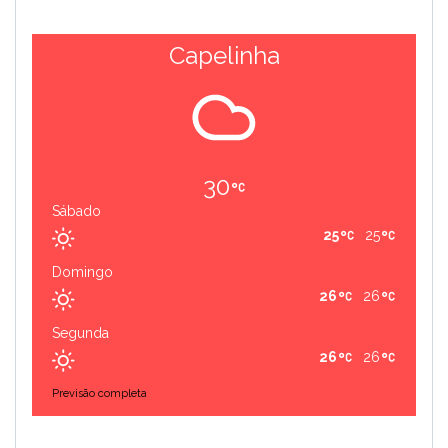
Capelinha
30
Sábado
25
25
Domingo
26
26
Segunda
26
26
Previsão completa