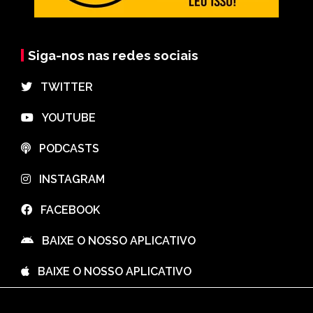
Siga-nos nas redes sociais
⠀TWITTER
⠀YOUTUBE
⠀PODCASTS
⠀INSTAGRAM
⠀FACEBOOK
⠀BAIXE O NOSSO APLICATIVO
⠀BAIXE O NOSSO APLICATIVO