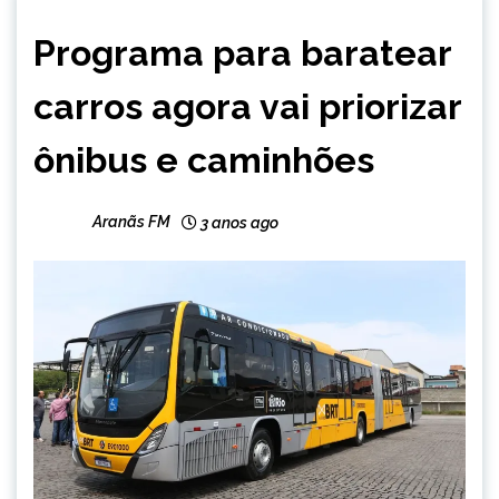
BRASIL
Programa para baratear
NOTÍCIAS
carros agora vai priorizar
ônibus e caminhões
Aranãs FM
3 anos ago