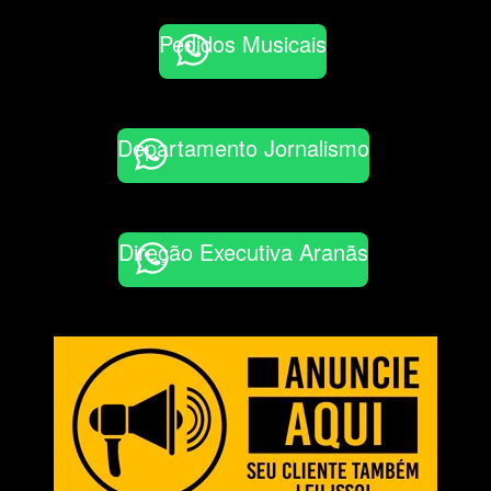
Pedidos Musicais
Departamento Jornalismo
Direção Executiva Aranãs