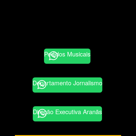
Pedidos Musicais
Departamento Jornalismo
Direção Executiva Aranãs