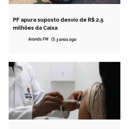
PF apura suposto desvio de R$ 2,5
BRASIL
milhões da Caixa
NOTÍCIAS
Aranãs FM
3 anos ago