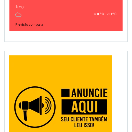
Terça
20
20
Previsão completa