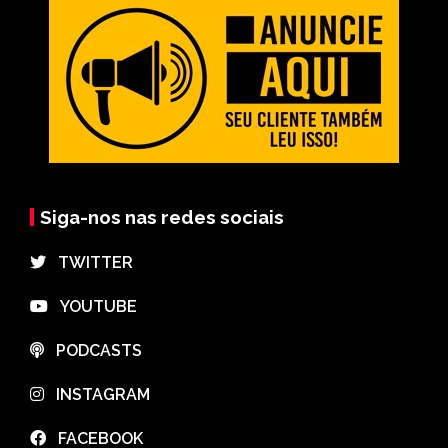
Siga-nos nas redes sociais
⠀TWITTER
⠀YOUTUBE
⠀PODCASTS
⠀INSTAGRAM
⠀FACEBOOK