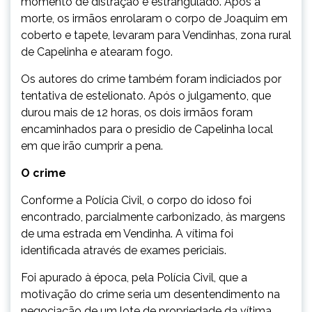
momento de distração e estrangulado. Após a
morte, os irmãos enrolaram o corpo de Joaquim em
coberto e tapete, levaram para Vendinhas, zona rural
de Capelinha e atearam fogo.
Os autores do crime também foram indiciados por
tentativa de estelionato. Após o julgamento, que
durou mais de 12 horas, os dois irmãos foram
encaminhados para o presidio de Capelinha local
em que irão cumprir a pena.
O crime
Conforme a Polícia Civil, o corpo do idoso foi
encontrado, parcialmente carbonizado, às margens
de uma estrada em Vendinha. A vítima foi
identificada através de exames periciais.
Foi apurado à época, pela Polícia Civil, que a
motivação do crime seria um desentendimento na
negociação de um lote de propriedade da vítima.