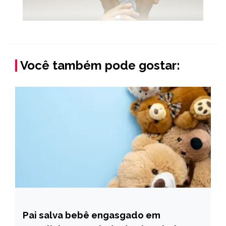
Você também pode gostar:
Pai salva bebê engasgado em
CAPELINHA