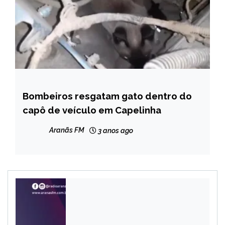
Bombeiros resgatam gato dentro do
CAPELINHA
capô de veículo em Capelinha
NOTÍCIAS
Aranãs FM
3 anos ago