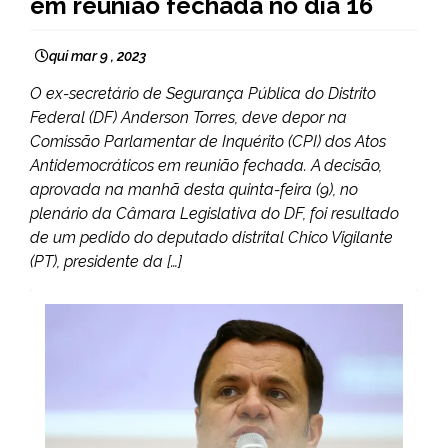
em reunião fechada no dia 16
qui mar 9 , 2023
O ex-secretário de Segurança Pública do Distrito
Federal (DF) Anderson Torres, deve depor na
Comissão Parlamentar de Inquérito (CPI) dos Atos
Antidemocráticos em reunião fechada. A decisão,
aprovada na manhã desta quinta-feira (9), no
plenário da Câmara Legislativa do DF, foi resultado
de um pedido do deputado distrital Chico Vigilante
(PT), presidente da […]