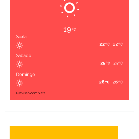
19
Sexta
22
22
Sábado
25
25
Domingo
26
26
Previsão completa