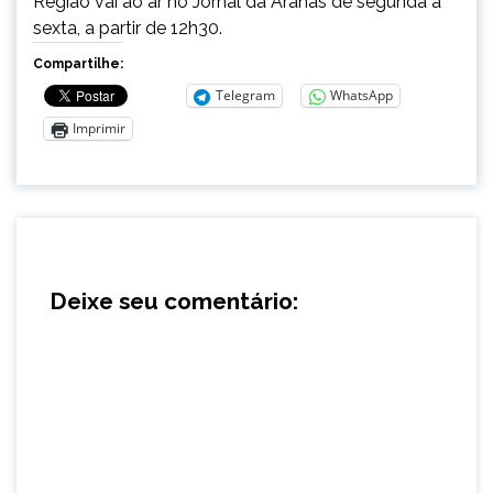
Região vai ao ar no Jornal da Aranãs de segunda à
sexta, a partir de 12h30.
Compartilhe:
Telegram
WhatsApp
Imprimir
Deixe seu comentário: