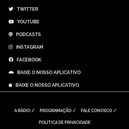
⠀TWITTER
⠀YOUTUBE
⠀PODCASTS
⠀INSTAGRAM
⠀FACEBOOK
⠀BAIXE O NOSSO APLICATIVO
⠀BAIXE O NOSSO APLICATIVO
A RÁDIO
PROGRAMAÇÃO
FALE CONOSCO
POLÍTICA DE PRIVACIDADE