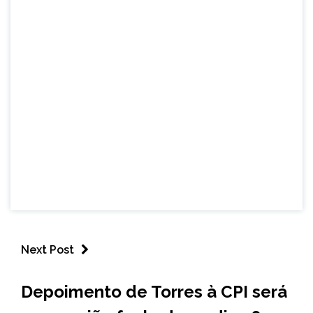
Next Post
BRASIL
Depoimento de Torres à CPI será
NOTÍCIAS