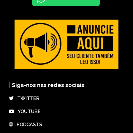
Siga-nos nas redes sociais
⠀TWITTER
⠀YOUTUBE
⠀PODCASTS