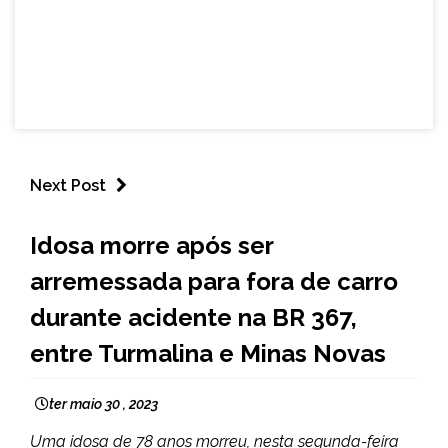
Next Post
CAPELINHA
Idosa morre após ser
MINAS
arremessada para fora de carro
GERAIS
NOTÍCIAS
durante acidente na BR 367,
entre Turmalina e Minas Novas
ter maio 30 , 2023
Uma idosa de 78 anos morreu, nesta segunda-feira