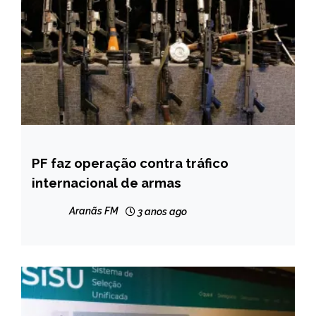
PF faz operação contra tráfico
BRASIL
internacional de armas
NOTÍCIAS
Aranãs FM
3 anos ago