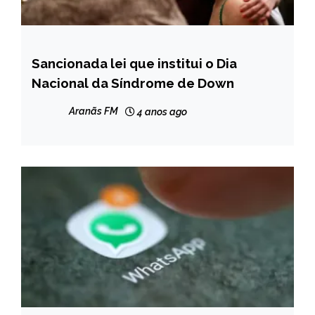
Sancionada lei que institui o Dia
NOTÍCIAS
Nacional da Síndrome de Down
Aranãs FM
4 anos ago