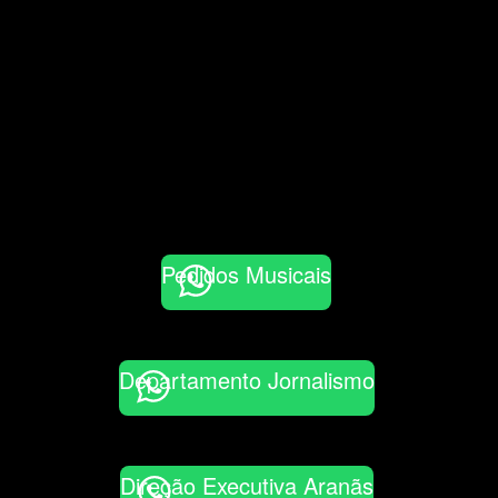
Pedidos Musicais
Departamento Jornalismo
Direção Executiva Aranãs