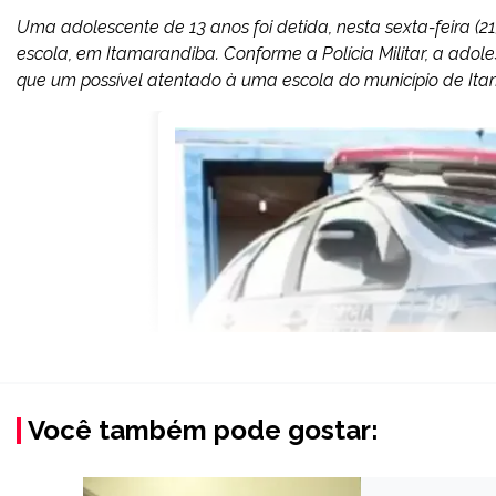
Uma adolescente de 13 anos foi detida, nesta sexta-feira (21
escola, em Itamarandiba. Conforme a Polícia Militar, a adole
que um possível atentado à uma escola do município de Itam
Você também pode gostar: