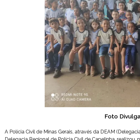
Foto Divulga
A Polícia Civil de Minas Gerais, através da DEAM (Delegac
Delegacia Regional de Polícia Civil de Capelinha, realizou, n