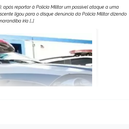
), após reportar à Polícia Militar um possível ataque a uma
scente ligou para o disque denúncia da Polícia Militar dizendo
arandiba iria […]