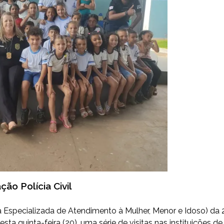
ção Polícia Civil
ia Especializada de Atendimento à Mulher, Menor e Idoso) da 
esta quinta-feira (20), uma série de visitas nas instituições de