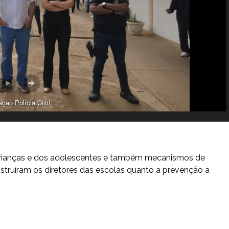
ação Polícia Civil
 crianças e dos adolescentes e também mecanismos de
struíram os diretores das escolas quanto a prevenção a