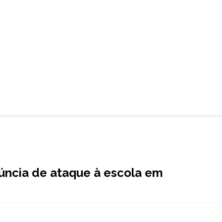
úncia de ataque à escola em