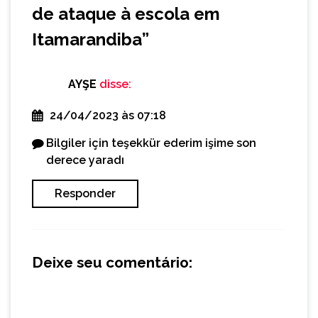
de ataque à escola em
Itamarandiba
”
AYŞE
disse:
24/04/2023 às 07:18
Bilgiler için teşekkür ederim işime son
derece yaradı
Responder
Deixe seu comentário: