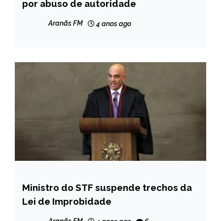
por abuso de autoridade
NOTÍCIAS
Aranãs FM
4 anos ago
Ministro do STF suspende trechos da
BRASIL
Lei de Improbidade
NOTÍCIAS