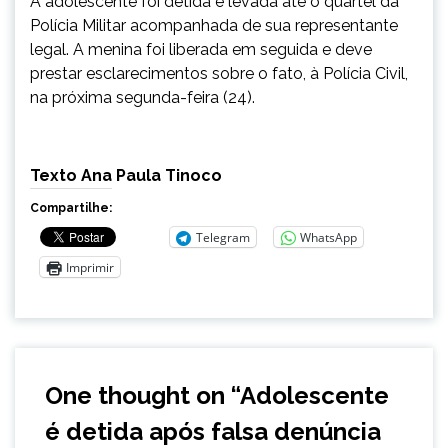
A adolescente foi detida e levada até o quartel da
Polícia Militar acompanhada de sua representante
legal. A menina foi liberada em seguida e deve
prestar esclarecimentos sobre o fato, à Polícia Civil,
na próxima segunda-feira (24).
Texto Ana Paula Tinoco
Compartilhe:
Telegram
WhatsApp
Imprimir
One thought on “
Adolescente
é detida após falsa denúncia