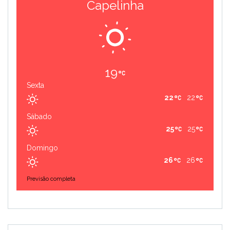
Capelinha
19
Sexta
22
22
Sábado
25
25
Domingo
26
26
Previsão completa