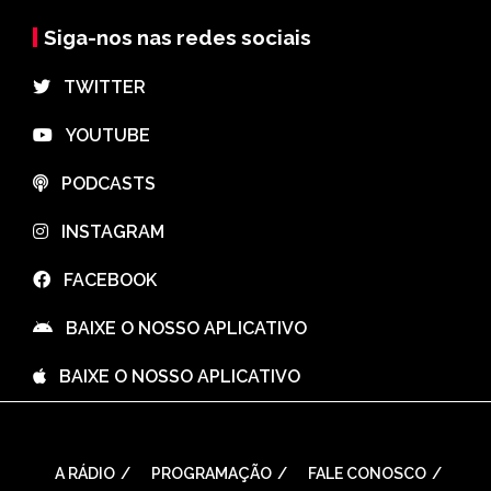
Siga-nos nas redes sociais
⠀TWITTER
⠀YOUTUBE
⠀PODCASTS
⠀INSTAGRAM
⠀FACEBOOK
⠀BAIXE O NOSSO APLICATIVO
⠀BAIXE O NOSSO APLICATIVO
A RÁDIO
PROGRAMAÇÃO
FALE CONOSCO