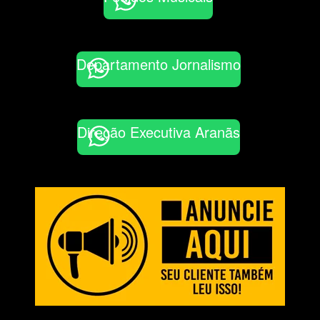
Departamento Jornalismo
Direção Executiva Aranãs