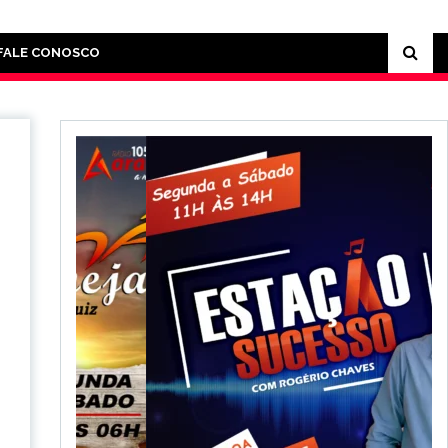
FALE CONOSCO
e