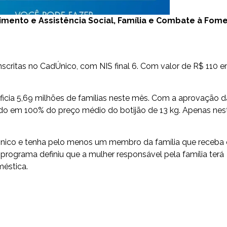
imento e Assistência Social, Família e Combate à Fom
nscritas no CadÚnico, com NIS final 6. Com valor de R$ 110 
icia 5,69 milhões de famílias neste mês. Com a aprovação d
ido em 100% do preço médio do botijão de 13 kg. Apenas nes
.
Único e tenha pelo menos um membro da família que receba
 programa definiu que a mulher responsável pela família terá
méstica.