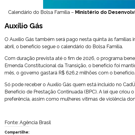
Calendário do Bolsa Família –
Ministério do Desenvolv
Auxílio Gás
O Auxílio Gás também será pago nesta quinta às famílias i
abril, o benefício segue o calendário do Bolsa Família.
Com duração prevista até o fim de 2026, o programa benef
Emenda Constitucional da Transição, o benefício foi mant
mês, o governo gastará R$ 626,2 milhões com o benefício
Só pode receber o Auxílio Gás quem está incluído no Cad
Benefício de Prestação Continuada (BPC). A lei que criou o
preferência, assim como mulheres vítimas de violência do
Fonte: Agência Brasil
Compartilhe: