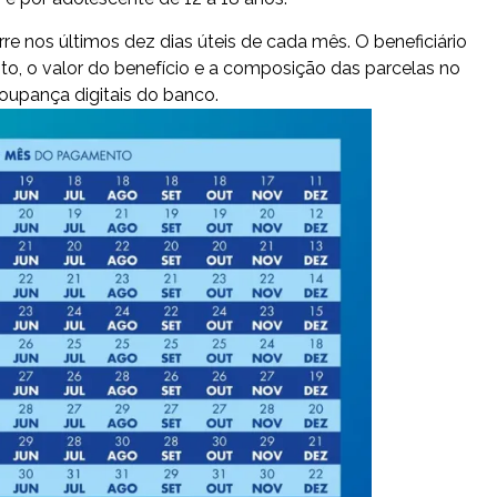
e nos últimos dez dias úteis de cada mês. O beneficiário
o, o valor do benefício e a composição das parcelas no
oupança digitais do banco.