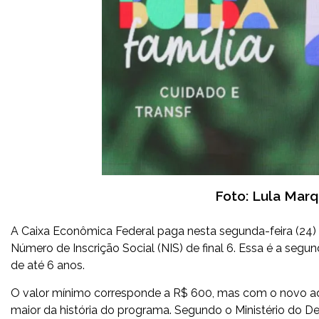
Foto: Lula Mar
A Caixa Econômica Federal paga nesta segunda-feira (24) a
Número de Inscrição Social (NIS) de final 6. Essa é a segu
de até 6 anos.
O valor mínimo corresponde a R$ 600, mas com o novo adi
maior da história do programa. Segundo o Ministério do D