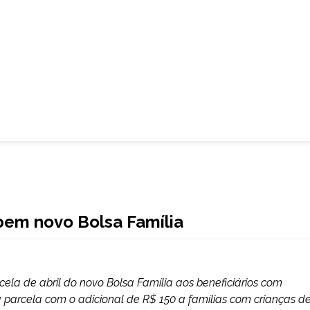
ebem novo Bolsa Família
cela de abril do novo Bolsa Família aos beneficiários com
da parcela com o adicional de R$ 150 a famílias com crianças d