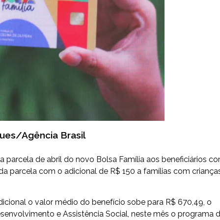
ques/Agência Brasil
 parcela de abril do novo Bolsa Família aos beneficiários c
nda parcela com o adicional de R$ 150 a famílias com criança
cional o valor médio do benefício sobe para R$ 670,49, o
esenvolvimento e Assistência Social, neste mês o programa 