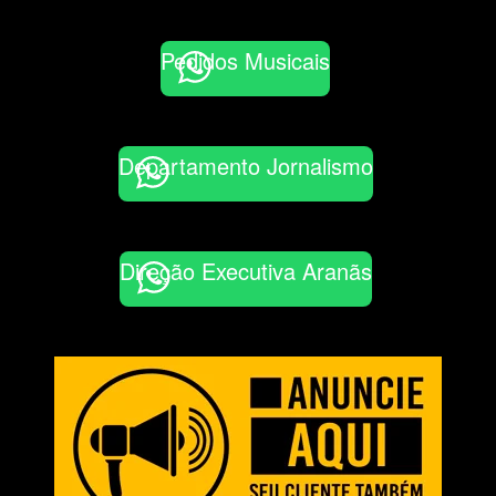
Pedidos Musicais
Departamento Jornalismo
Direção Executiva Aranãs