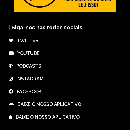
Siga-nos nas redes sociais
⠀TWITTER
⠀YOUTUBE
⠀PODCASTS
⠀INSTAGRAM
⠀FACEBOOK
⠀BAIXE O NOSSO APLICATIVO
⠀BAIXE O NOSSO APLICATIVO