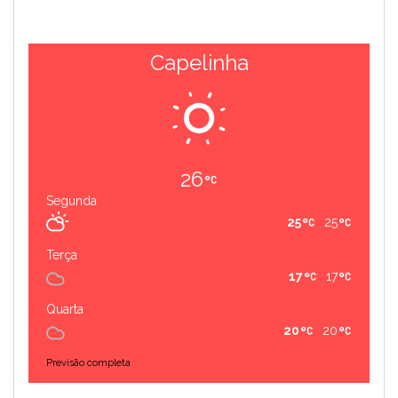
Capelinha
26
Segunda
25
25
Terça
17
17
Quarta
20
20
Previsão completa