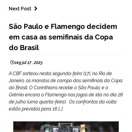
Next Post
ESPORTES
São Paulo e Flamengo decidem
em casa as semifinais da Copa
do Brasil
seg jul 17 , 2023
A CBF sorteou nesta segunda-feira (17), no Rio de
Janeiro, os mandos de campo das semifinais da Copa
do Brasil. O Corinthians recebe o São Paulo, e o
Grêmio encara o Flamengo nos jogos de ida no dia 26
de julho (uma quarta-feira). Os confrontos da volta
estão previstos para 16 […]