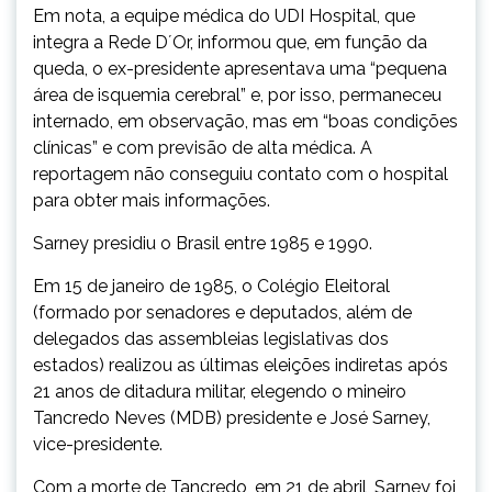
Em nota, a equipe médica do UDI Hospital, que
integra a Rede D´Or, informou que, em função da
queda, o ex-presidente apresentava uma “pequena
área de isquemia cerebral” e, por isso, permaneceu
internado, em observação, mas em “boas condições
clínicas” e com previsão de alta médica. A
reportagem não conseguiu contato com o hospital
para obter mais informações.
Sarney presidiu o Brasil entre 1985 e 1990.
Em 15 de janeiro de 1985, o Colégio Eleitoral
(formado por senadores e deputados, além de
delegados das assembleias legislativas dos
estados) realizou as últimas eleições indiretas após
21 anos de ditadura militar, elegendo o mineiro
Tancredo Neves (MDB) presidente e José Sarney,
vice-presidente.
Com a morte de Tancredo, em 21 de abril, Sarney foi