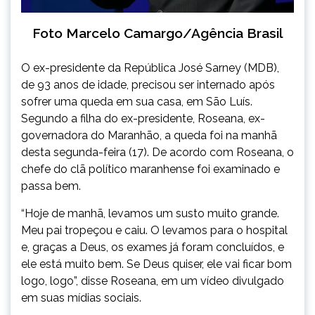
Foto Marcelo Camargo/Agência Brasil
O ex-presidente da República José Sarney (MDB),
de 93 anos de idade, precisou ser internado após
sofrer uma queda em sua casa, em São Luís.
Segundo a filha do ex-presidente, Roseana, ex-
governadora do Maranhão, a queda foi na manhã
desta segunda-feira (17). De acordo com Roseana, o
chefe do clã político maranhense foi examinado e
passa bem.
“Hoje de manhã, levamos um susto muito grande.
Meu pai tropeçou e caiu. O levamos para o hospital
e, graças a Deus, os exames já foram concluídos, e
ele está muito bem. Se Deus quiser, ele vai ficar bom
logo, logo”, disse Roseana, em um vídeo divulgado
em suas mídias sociais.