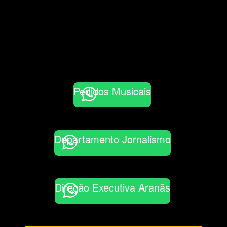
Pedidos Musicais
Departamento Jornalismo
Direção Executiva Aranãs