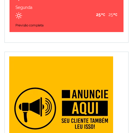
Segunda
25
25
Previsão completa