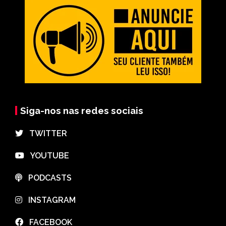
Siga-nos nas redes sociais
⠀TWITTER
⠀YOUTUBE
⠀PODCASTS
⠀INSTAGRAM
⠀FACEBOOK