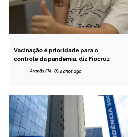
Vacinação é prioridade para o
BRASIL
controle da pandemia, diz Fiocruz
NOTÍCIAS
Aranãs FM
4 anos ago