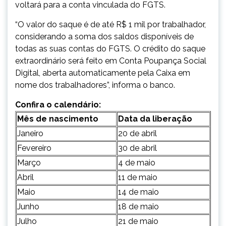
voltará para a conta vinculada do FGTS.
“O valor do saque é de até R$ 1 mil por trabalhador,
considerando a soma dos saldos disponíveis de
todas as suas contas do FGTS. O crédito do saque
extraordinário será feito em Conta Poupança Social
Digital, aberta automaticamente pela Caixa em
nome dos trabalhadores”, informa o banco.
Confira o calendário:
Mês de nascimento
Data da liberação
Janeiro
20 de abril
Fevereiro
30 de abril
Março
4 de maio
Abril
11 de maio
Maio
14 de maio
Junho
18 de maio
Julho
21 de maio