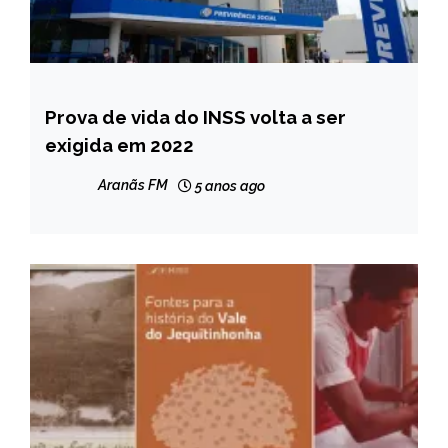
Prova de vida do INSS volta a ser
BRASIL
exigida em 2022
NOTÍCIAS
Aranãs FM
5 anos ago