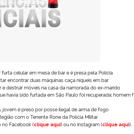
furta celular em mesa de bar e é presa pela Polícia
itar encontrar duas máquinas caça níqueis em bar
ir e destruir móveis na casa da namorada do ex-marido
e havia sido furtada em São Paulo foi recuperada; homem f
, jovem é preso por posse ilegal de arma de fogo
Região com o Tenente Rone da Polícia Militar
o no Facebook (
clique aqui
) ou no Instagram (
clique aqui
)
.