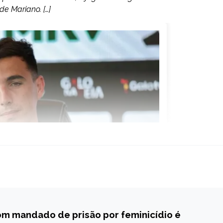
e Mariano. […]
om mandado de prisão por feminicídio é