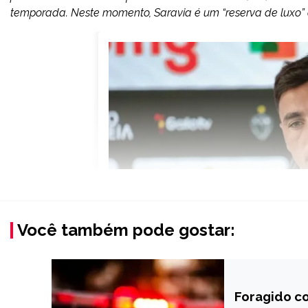
temporada. Neste momento, Saravia é um “reserva de luxo” d
Você também pode gostar:
Foragido c
MINAS