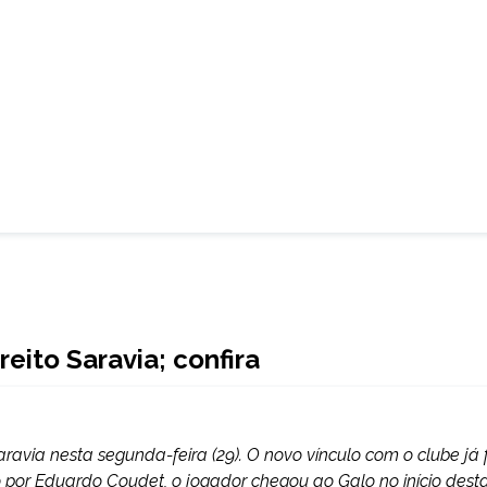
reito Saravia; confira
aravia nesta segunda-feira (29). O novo vínculo com o clube já f
o por Eduardo Coudet, o jogador chegou ao Galo no início dest