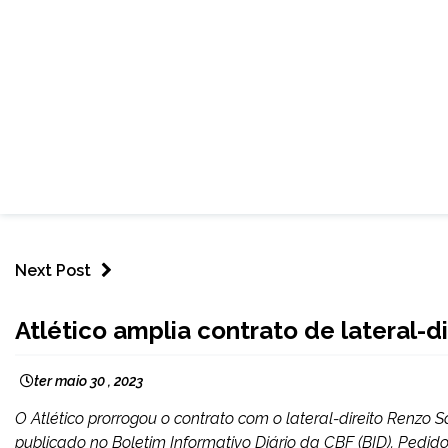
Next Post
ESPORTES
Atlético amplia contrato de lateral-di
ter maio 30 , 2023
O Atlético prorrogou o contrato com o lateral-direito Renzo S
publicado no Boletim Informativo Diário da CBF (BID). Pedid