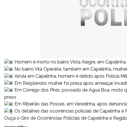
Homem é morto no bairro Vista Alegre, em Capelinha
No bairro Vila Operária, também em Capelinha, mulher 
Ainda em Capelinha, homem é detido após Polícia Mil
Em Resplendor, mulher foi presa após ameaçar, invad
Em Córrego dos Pires, povoado de Água Boa, moto qu
preso
Em Ribeirão das Posses, em Veredinha, após denúncia
Os detalhes das ocorrências policiais de Capelinha e 
Ouça o Giro de Ocorrências Policiais de Capelinha e Regiã