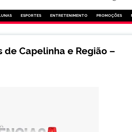
LUNAS
ESPORTES
ENTRETENIMENTO
PROMOÇÕES
is de Capelinha e Região –