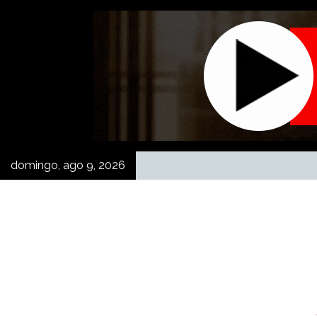
Skip
to
content
domingo, ago 9, 2026