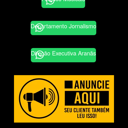
Departamento Jornalismo
Direção Executiva Aranãs