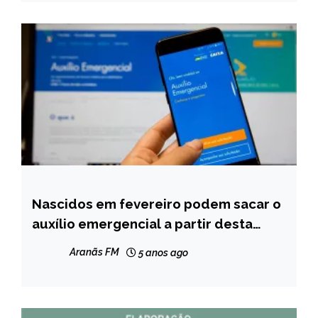
Nascidos em fevereiro podem sacar o
BRASIL
auxílio emergencial a partir desta
NOTÍCIAS
quarta
Aranãs FM
5 anos ago