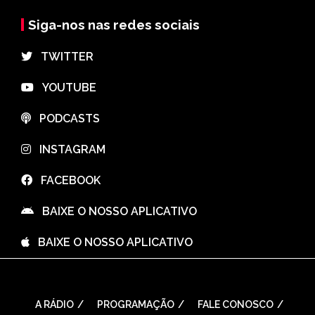
Siga-nos nas redes sociais
⠀TWITTER
⠀YOUTUBE
⠀PODCASTS
⠀INSTAGRAM
⠀FACEBOOK
⠀BAIXE O NOSSO APLICATIVO
⠀BAIXE O NOSSO APLICATIVO
A RÁDIO
PROGRAMAÇÃO
FALE CONOSCO