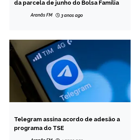
da parcela de junho do Bolsa Família
NOTÍCIAS
Aranãs FM
3 anos ago
Telegram assina acordo de adesão a
BRASIL
programa do TSE
NOTÍCIAS