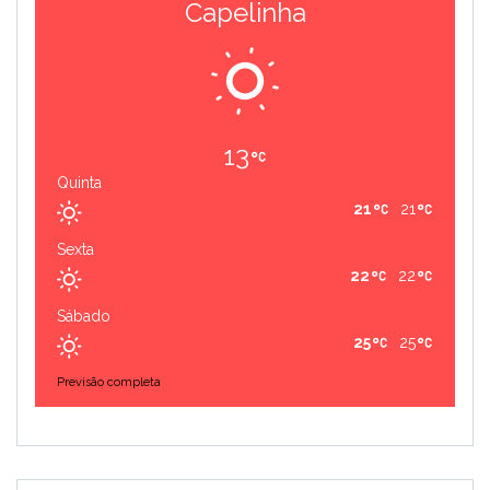
Capelinha
13
Quinta
21
21
Sexta
22
22
Sábado
25
25
Previsão completa